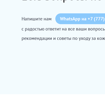
Напишите нам
WhatsApp на +7 (777)
с радостью ответит на все ваши вопро
рекомендации и советы по уходу за кож