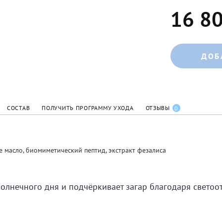
16 80
ДОБ
СОСТАВ
ПОЛУЧИТЬ ПРОГРАММУ УХОДА
ОТЗЫВЫ
0
е масло, биомиметический пептид, экстракт фезалиса
солнечного дня и подчёркивает загар благодаря свето