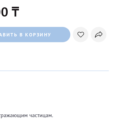
0 ₸
АВИТЬ В КОРЗИНУ
отражающим частицам.