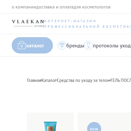
о компании
доставка и оплата
для косметологов
ИНТЕРНЕТ-МАГАЗИН
ПРОФЕССИОНАЛЬНОЙ КОСМЕТИК
каталог
бренды
протоколы уход
Главная
Каталог
Средства по уходу за телом
ГЕЛЬ ПОС
NEW