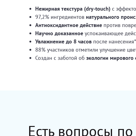
Нежирная текстура (dry-touch)
с эффекто
97,2% ингредиентов
натурального прои
Антиоксидантное действие
против повре
Научно доказанное
успокаивающее дейст
Увлажнение до 8 часов
после нанесения*
88% участников отметили улучшение цвет
Создан с заботой об
экологии мирового 
Есть вопросы по