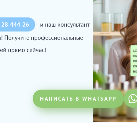
 28-444-26
и наш консультант
сы! Получите профессиональные
ей прямо сейчас!
НАПИСАТЬ В WHATSAPP