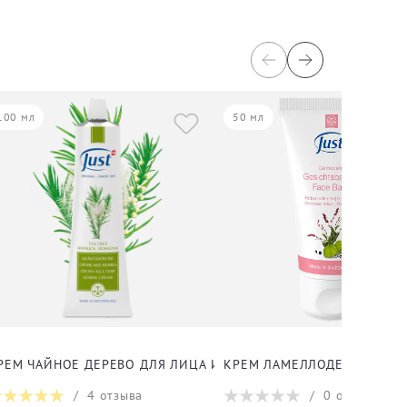
100 мл
50 мл
 ДЛЯ ЛИЦА И ТЕЛА
РЕМ ЧАЙНОЕ ДЕРЕВО ДЛЯ ЛИЦА И ТЕЛА
КРЕМ ЛАМЕЛЛОДЕРМ ДЛЯ 
/
4
отзыва
/
0
отзывов