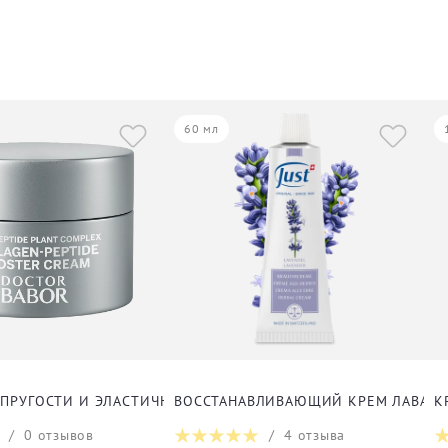
60 мл
ЛИЦА
УПРУГОСТИ И ЭЛАСТИЧНОСТИ КОЖИ ДЛЯ ЛИЦА
ВОССТАНАВЛИВАЮЩИЙ КРЕМ ЛАВАНДА
К
/
0
отзывов
/
4
отзыва