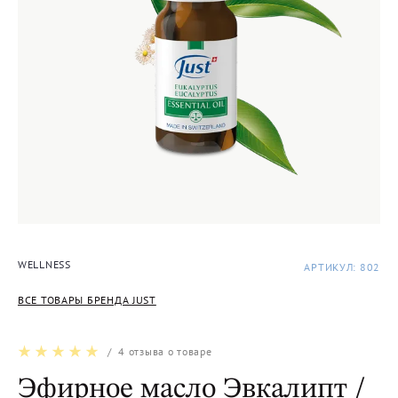
WELLNESS
АРТИКУЛ: 802
ВСЕ ТОВАРЫ БРЕНДА JUST
/
4
отзыва о товаре
Эфирное масло Эвкалипт /