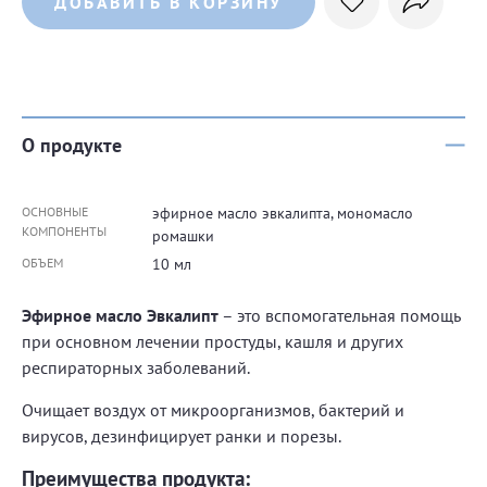
ДОБАВИТЬ В КОРЗИНУ
О продукте
ОСНОВНЫЕ
эфирное масло эвкалипта, мономасло
КОМПОНЕНТЫ
ромашки
ОБЪЕМ
10 мл
Эфирное масло Эвкалипт
– это вспомогательная помощь
при основном лечении простуды, кашля и других
респираторных заболеваний.
Очищает воздух от микроорганизмов, бактерий и
вирусов, дезинфицирует ранки и порезы.
Преимущества продукта: