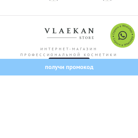
ИНТЕРНЕТ-МАГАЗИН
ПРОФЕССИОНАЛЬНОЙ КОСМЕТИКИ
получи промокод
Адрес магазина: г. Алматы Кашгарская 69/102
Все права защищены — 2026.
VLAEKAN
Политика конфиденциальности
Публичная оферта
Создание и продвижение сайта от SO.USE