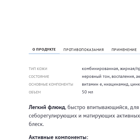
О ПРОДУКТЕ
ПРОТИВОПОКАЗАНИЯ
ПРИМЕНЕНИЕ
комбинированная, жирная/п
ТИП КОЖИ
неровный тон, воспаления, а
СОСТОЯНИЕ
витамин е, ниацинамид, цинк
ОСНОВНЫЕ КОМПОНЕНТЫ
50 мл
ОБЪЕМ
Легкий флюид
, быстро впитывающийся, для
себорегулирующих и матирующих активных 
блеск.
Активные компоненты: