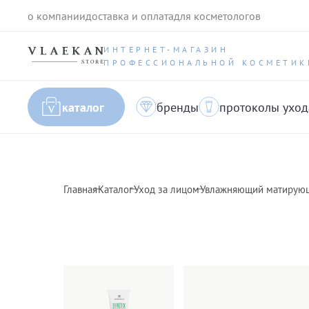
о компании
доставка и оплата
для косметологов
ИНТЕРНЕТ-МАГАЗИН
ПРОФЕССИОНАЛЬНОЙ КОСМЕТИК
каталог
бренды
протоколы уход
Главная
Каталог
Уход за лицом
Увлажняющий матирующи