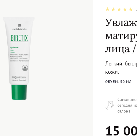
Увла
матир
лица /
Легкий, быс
кожи.
ОБЪЕМ: 50 МЛ
Самовыво
сегодня и
салона
15 00