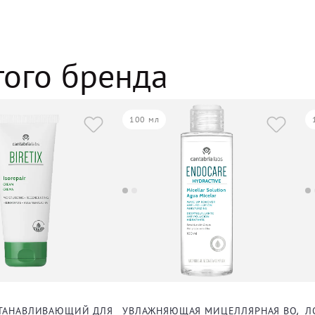
того бренда
100 мл
ТАНАВЛИВАЮЩИЙ ДЛЯ ЧУВСТВИТЕЛЬНОЙ КОЖИ ДЛЯ ЛИЦА
УВЛАЖНЯЮЩАЯ МИЦЕЛЛЯРНАЯ ВОДА 
Л