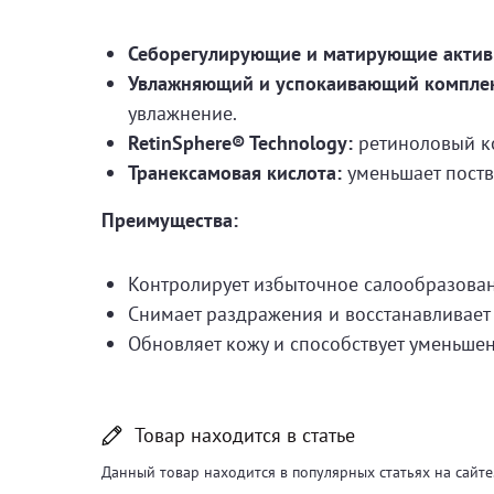
Себорегулирующие и матирующие актив
Увлажняющий и успокаивающий комплек
увлажнение.
RetinSphere® Technology:
ретиноловый ко
Транексамовая кислота:
уменьшает поств
Преимущества:
Контролирует избыточное салообразован
Снимает раздражения и восстанавливает
Обновляет кожу и способствует уменьше
Товар находится в статье
Данный товар находится в популярных статьях на сайте.