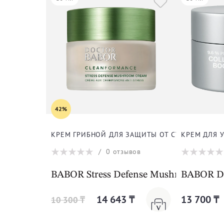
42%
КРЕМ ГРИБНОЙ ДЛЯ ЗАЩИТЫ ОТ СТРЕССА ДЛЯ 
КРЕМ ДЛЯ 
/
0
отзывов
BABOR Stress Defense Mushroom Crea
BABOR DO
14 643 ₸
13 700 ₸
10 300 ₸