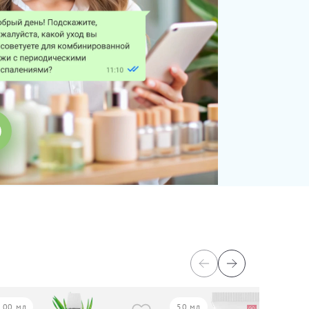
100 мл
50 мл