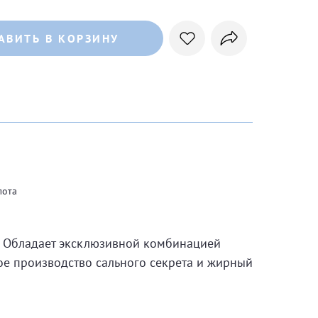
АВИТЬ В КОРЗИНУ
лота
е. Обладает эксклюзивной комбинацией
е производство сального секрета и жирный