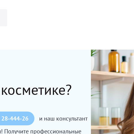
Т
 косметике?
 28-444-26
и наш консультант
сы! Получите профессиональные