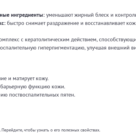
ные ингредиенты:
уменьшают жирный блеск и контроли
с:
быстро снимает раздражение и восстанавливает кож
мплекс с кератолитическим действием, способствующ
оспалительную гиперпигментацию, улучшая внешний ви
ие и матирует кожу.
 барьерную функцию кожи.
нию поствоспалительных пятен.
 Перейдите, чтобы узнать о его полезных свойствах.