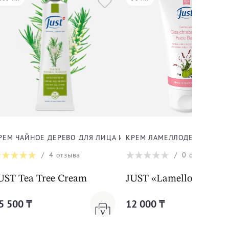
 ДЛЯ ЛИЦА И ТЕЛА
РЕМ ЧАЙНОЕ ДЕРЕВО ДЛЯ ЛИЦА И ТЕЛА
КРЕМ ЛАМЕЛЛОДЕРМ ДЛЯ 
/
4
отзыва
/
0
отзывов
 Cream
UST Tea Tree Cream
JUST «Lamelloderm C
5 500 ₸
12 000 ₸