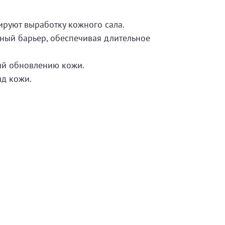
руют выработку кожного сала.
ный барьер, обеспечивая длительное
ий обновлению кожи.
д кожи.