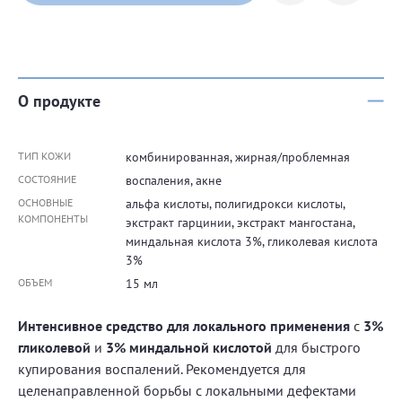
О продукте
ТИП КОЖИ
комбинированная, жирная/проблемная
СОСТОЯНИЕ
воспаления, акне
ОСНОВНЫЕ
альфа кислоты, полигидрокси кислоты,
КОМПОНЕНТЫ
экстракт гарцинии, экстракт мангостана,
миндальная кислота 3%, гликолевая кислота
3%
ОБЪЕМ
15 мл
Интенсивное средство для локального применения
с
3%
гликолевой
и
3% миндальной кислотой
для быстрого
купирования воспалений. Рекомендуется для
целенаправленной борьбы с локальными дефектами