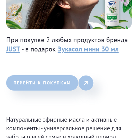
При покупке 2 любых продуктов бренда
JUST
- в подарок
Эукасол мини 30 мл
ПЕРЕЙТИ К ПОКУПКАМ
Натуральные эфирные масла и активные
компоненты - универсальное решение для
заботы о всей семье в холодный период.