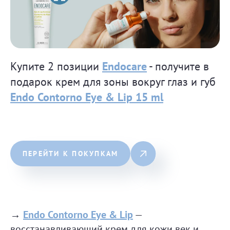
Купите 2 позиции
Endocare
- получите в
подарок крем для зоны вокруг глаз и губ
Endo
Contorno Eye
& Lip 15 ml
ПЕРЕЙТИ К ПОКУПКАМ
→
Endo Contorno Eye & Lip
—
восстанавливающий крем для кожи век и