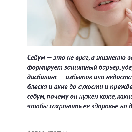
Себум — это не враг, а жизненно
формирует защитный барьер, удер
дисбаланс — избыток или недост
блеска и акне до сухости и преж
себум, почему он нужен коже, ка
чтобы сохранить ее здоровье на д