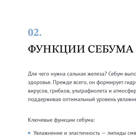
02.
ФУНКЦИИ СЕБУМА 
Для чего нужна сальная железа? Себум вып
здоровье. Прежде всего, он формирует гид
вирусов, грибков, ультрафиолета и атмосфе
поддерживая оптимальный уровень увлажне
Ключевые функции себума:
Увлажнение и эластичность — липиды см