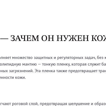
— ЗАЧЕМ ОН НУЖЕН КО
олняет множество защитных и регуляторных задач, без 
ролипидную мантию — тонкую пленку, которая служит ба
рных загрязнений. Эта пленка также предотвращает тр
нности кожи.
ягчают роговой слой, предотвращая шелушение и обра