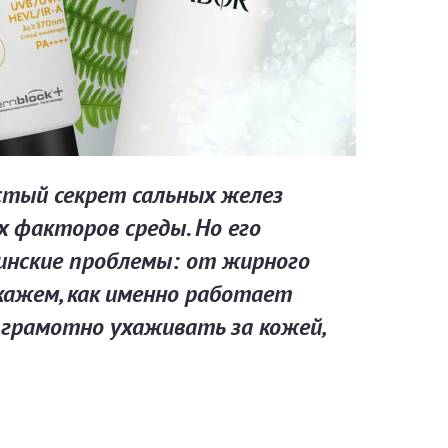
стый секрет сальных желез
 факторов среды. Но его
инские проблемы: от жирного
скажем, как именно работает
к грамотно ухаживать за кожей,