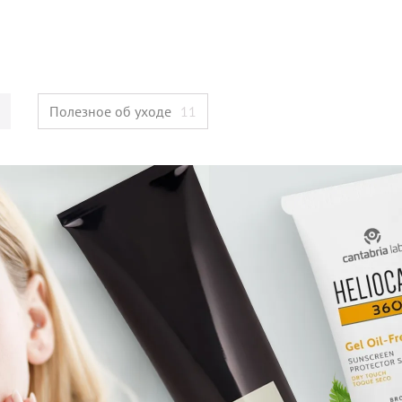
Полезное об уходе
11