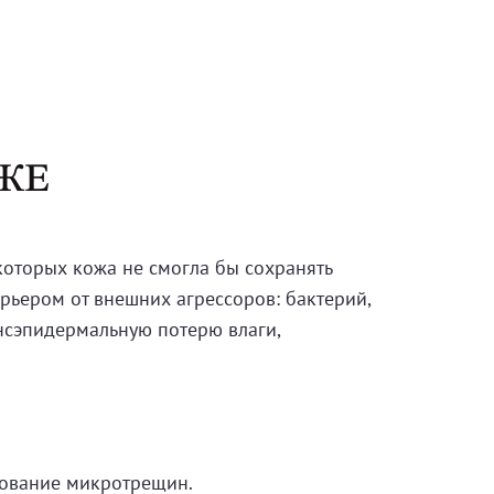
ЖЕ
которых кожа не смогла бы сохранять
рьером от внешних агрессоров: бактерий,
ансэпидермальную потерю влаги,
зование микротрещин.