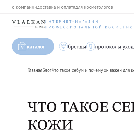
о компании
доставка и оплата
для косметологов
ИНТЕРНЕТ-МАГАЗИН
ПРОФЕССИОНАЛЬНОЙ КОСМЕТИК
каталог
бренды
протоколы уход
Главная
Блог
Что такое себум и почему он важен для 
ЧТО ТАКОЕ С
КОЖИ