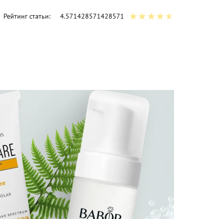
Рейтинг статьи:
4.571428571428571