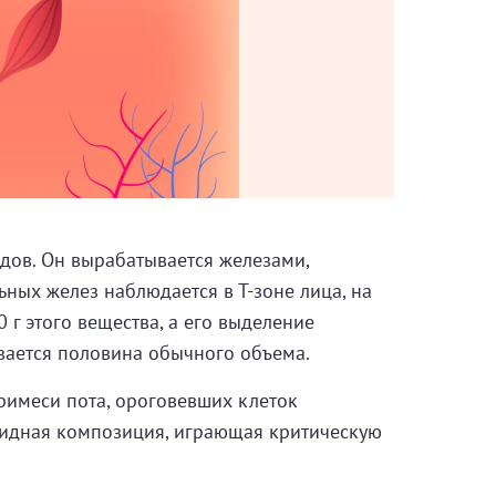
идов. Он вырабатывается железами,
ных желез наблюдается в Т-зоне лица, на
 г этого вещества, а его выделение
вается половина обычного объема.
примеси пота, ороговевших клеток
пидная композиция, играющая критическую