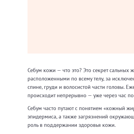
Себум кожи — что это? Это секрет сальных 
расположенными по всему телу, за исключе
спине, груди и волосистой части головы. Е
происходит непрерывно — уже через час по
Себум часто путают с понятием «кожный жир
эпидермиса, а также загрязнений окружаю
роль в поддержании здоровья кожи.