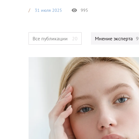
31 июля 2025
995
Все публикации
20
Мнение эксперта
9