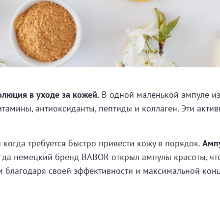
люция в уходе за кожей.
В одной маленькой ампуле из
итамины, антиоксиданты, пептиды и коллаген. Эти акти
когда требуется быстро привести кожу в порядок.
Ампу
когда немецкий бренд BABOR открыл ампулы красоты, ч
ом благодаря своей эффективности и максимальной кон