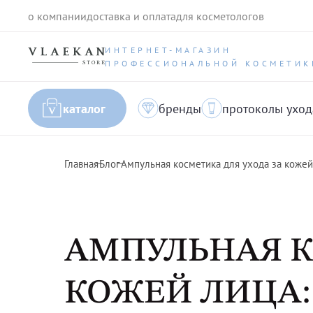
о компании
доставка и оплата
для косметологов
ИНТЕРНЕТ-МАГАЗИН
ПРОФЕССИОНАЛЬНОЙ КОСМЕТИК
каталог
бренды
протоколы уход
Главная
Блог
Ампульная косметика для ухода за кожей
АМПУЛЬНАЯ К
КОЖЕЙ ЛИЦА: