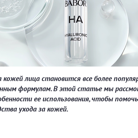
а кожей лица становится все более популя
нным формулам. В этой статье мы рассм
обенности ее использования, чтобы помочь
ства ухода за кожей.