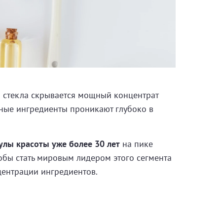
 стекла скрывается мощный концентрат
вные ингредиенты проникают глубоко в
лы красоты уже более 30 лет
на пике
тобы стать мировым лидером этого сегмента
центрации ингредиентов.