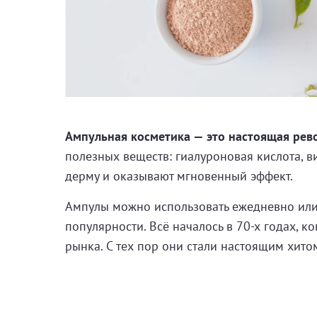
Ампульная косметика — это настоящая рево
полезных веществ: гиалуроновая кислота, в
дерму и оказывают мгновенный эффект.
Ампулы можно использовать ежедневно или 
популярности. Всё началось в 70-х годах, 
рынка. С тех пор они стали настоящим хит