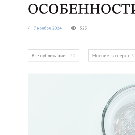
ОСОБЕННОСТ
7 ноября 2024
523
Все публикации
20
Мнение эксперта
9