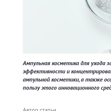
Ампульная косметика для ухода з
эффективности и концентрирова
ампульной косметики, а также ос
пользу этого инновационного сред
Автор статьи