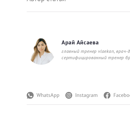
Арай Айсаева
главный тренер vlaekan, врач
сертифицированный тренер бре
WhatsApp
Instagram
Facebo