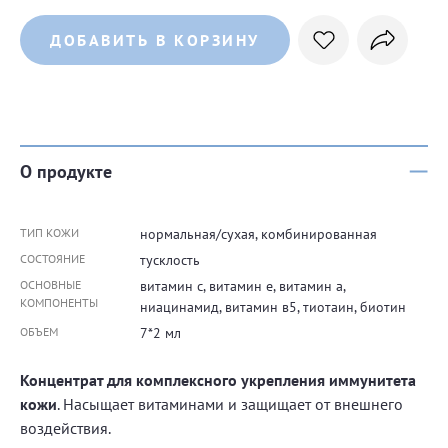
ДОБАВИТЬ В КОРЗИНУ
О продукте
ТИП КОЖИ
нормальная/сухая, комбинированная
СОСТОЯНИЕ
тусклость
ОСНОВНЫЕ
витамин с, витамин е, витамин а,
КОМПОНЕНТЫ
ниацинамид, витамин в5, тиотаин, биотин
ОБЪЕМ
7*2 мл
Концентрат для комплексного укрепления иммунитета
кожи
. Насыщает витаминами и защищает от внешнего
воздействия.