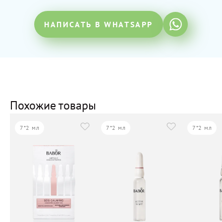
НАПИСАТЬ В WHATSAPP
Похожие товары
7*2 мл
7*2 мл
7*2 мл