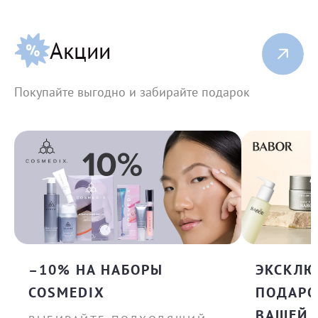
Акции
Покупайте выгодно и забирайте подарок
–10% НА НАБОРЫ
ЭКСКЛ
COSMEDIX
ПОДАРО
ВАШЕЙ 