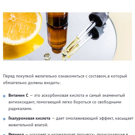
Перед покупкой желательно ознакомиться с составом, в который
обязательно должны входить:
Витамин С
— это аскорбиновая кислота и самый знаменитый
антиоксидант, помогающий легко бороться со свободными
радикалами.
Гиалуроновая кислота
— дает омолаживающий эффект, насыщает
живительной влагой.
Ретинол
— ускоряет и нормализует процессы, происходящие в