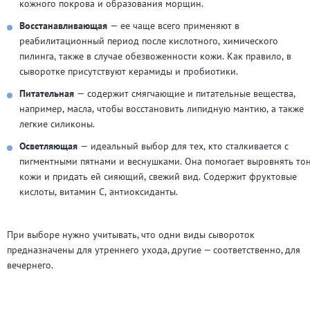
кожного покрова и образования морщин.
Восстанавливающая
— ее чаще всего применяют в
реабилитационный период после кислотного, химического
пилинга, также в случае обезвоженности кожи. Как правило, в
сыворотке присутствуют керамиды и пробиотики.
Питательная
— содержит смягчающие и питательные вещества,
например, масла, чтобы восстановить липидную мантию, а также
легкие силиконы.
Осветляющая
— идеальный выбор для тех, кто сталкивается с
пигментными пятнами и веснушками. Она помогает выровнять то
кожи и придать ей сияющий, свежий вид. Содержит фруктовые
кислоты, витамин С, антиоксиданты.
При выборе нужно учитывать, что одни виды сывороток
предназначены для утреннего ухода, другие — соответственно, для
вечернего.