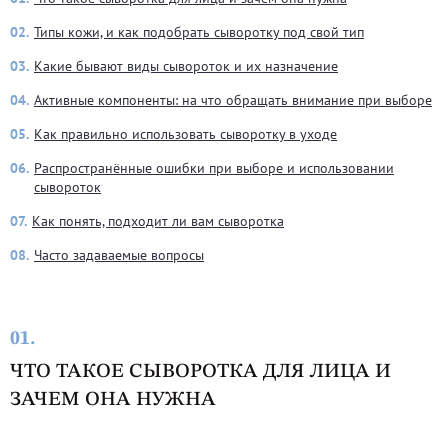
02.
Типы кожи, и как подобрать сыворотку под свой тип
03.
Какие бывают виды сывороток и их назначение
04.
Активные компоненты: на что обращать внимание при выборе
05.
Как правильно использовать сыворотку в уходе
06.
Распространённые ошибки при выборе и использовании
сывороток
07.
Как понять, подходит ли вам сыворотка
08.
Часто задаваемые вопросы
01.
ЧТО ТАКОЕ СЫВОРОТКА ДЛЯ ЛИЦА И
ЗАЧЕМ ОНА НУЖНА