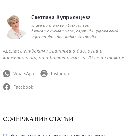
Светлана Куприянцева
главный тренер vlaekan, врач-
дерматокосметолог, сертифицированный
тренер брендов babor, cosmedix
«Делюсь глубокими знаниями в биологии и
косметологии, приобретенными за 20 лет стажа.»
WhatsApp
Instagram
Facebook
СОДЕРЖАНИЕ СТАТЬИ
01.
Что такое сыворотка для лица и зачем она нужна