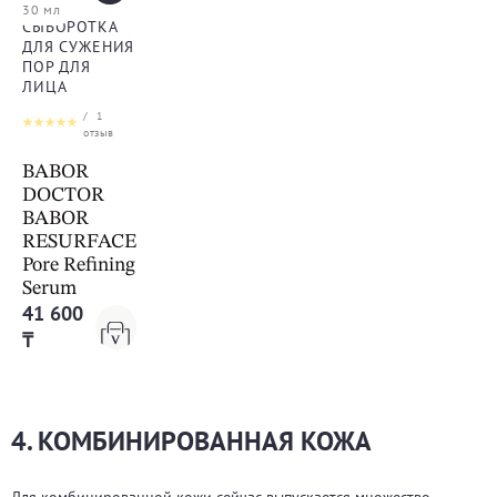
30 мл
СЫВОРОТКА
ДЛЯ СУЖЕНИЯ
ПОР ДЛЯ
ЛИЦА
/
1
отзыв
BABOR
DOCTOR
BABOR
RESURFACE
Pore Refining
Serum
41 600
₸
4. КОМБИНИРОВАННАЯ КОЖА
Для комбинированной кожи сейчас выпускается множество