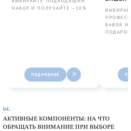
ВЫБИРАЙТЕ ПОДХОДЯЩИЙ
НАБОР И ПОЛУЧАЙТЕ –10%
ВЫБИРАЙ
ПРОФЕСС
BABOR И
ПОДАРОК
ПОДРОБНЕЕ
П
04.
АКТИВНЫЕ КОМПОНЕНТЫ: НА ЧТО
ОБРАЩАТЬ ВНИМАНИЕ ПРИ ВЫБОРЕ