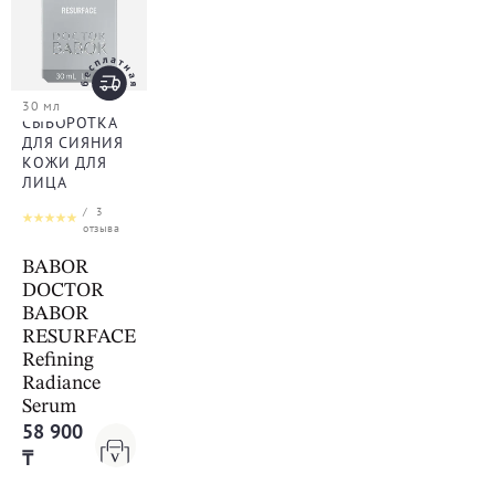
30 мл
СЫВОРОТКА
ДЛЯ СИЯНИЯ
КОЖИ ДЛЯ
ЛИЦА
/
3
отзыва
BABOR
DOCTOR
BABOR
RESURFACE
Refining
Radiance
Serum
58 900
₸