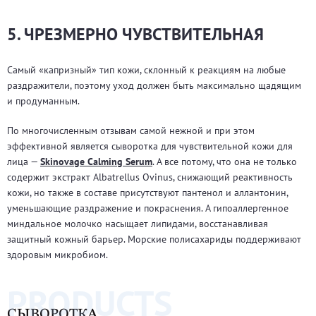
5. ЧРЕЗМЕРНО ЧУВСТВИТЕЛЬНАЯ
Самый «капризный» тип кожи, склонный к реакциям на любые
раздражители, поэтому уход должен быть максимально щадящим
и продуманным.
По многочисленным отзывам самой нежной и при этом
эффективной является сыворотка для чувствительной кожи для
лица —
Skinovage Calming Serum
. А все потому, что она не только
содержит экстракт Albatrellus Ovinus, снижающий реактивность
кожи, но также в составе присутствуют пантенол и аллантонин,
уменьшающие раздражение и покраснения. А гипоаллергенное
миндальное молочко насыщает липидами, восстанавливая
защитный кожный барьер. Морские полисахариды поддерживают
здоровым микробиом.
PRODUCTS
СЫВОРОТКА