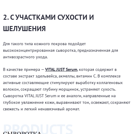
2. С УЧАСТКАМИ СУХОСТИ И
ШЕЛУШЕНИЯ
Для такого типа кожного покрова подойдет
высококонцентрированная сыворотка, предназначенная для
антивозрастного ухода.
В качестве примера —
VITAL JUST Serum
, которая содержит в
составе экстракт эдельвейса, акмеллы, витамин C. В комплексе
активные составляющие стимулируют выработку коллагеновых
волокон, сокращают глубину морщинок, устраняют сухость.
Сыворотка VITAL JUST Serum и ее аналоги, направленные на
глубокое увлажнение кожи, выравнивают тон, освежают, сохраняют
свежесть и легкий ненавязчивый аромат.
PRODUCTS