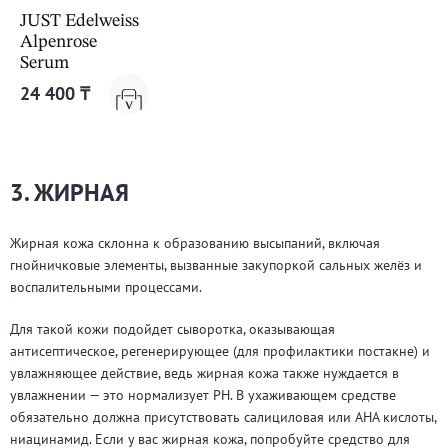
JUST Edelweiss
Alpenrose
Serum
24 400 ₸
3. ЖИРНАЯ
Жирная кожа склонна к образованию высыпаний, включая
гнойничковые элементы, вызванные закупоркой сальных желёз и
воспалительными процессами.
Для такой кожи подойдет сыворотка, оказывающая
антисептическое, регенерирующее (для профилактики постакне) и
увлажняющее действие, ведь жирная кожа также нуждается в
увлажнении — это нормализует РН. В ухаживающем средстве
обязательно должна присутствовать салициловая или АНА кислоты,
ниацинамид. Если у вас жирная кожа, попробуйте средство для