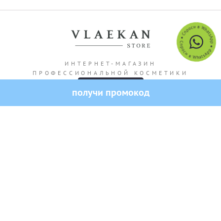
ИНТЕРНЕТ-МАГАЗИН
ПРОФЕССИОНАЛЬНОЙ КОСМЕТИКИ
получи промокод
Адрес магазина: г. Алматы Кашгарская 69/102
Все права защищены — 2026.
VLAEKAN
Политика конфиденциальности
Публичная оферта
Создание и продвижение сайта от SO.USE