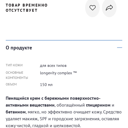
ТОВАР ВРЕМЕННО
ОТСУТСТВУЕТ
О продукте
ТИП КОЖИ
для всех типов
ОСНОВНЫЕ
longevity complex ™
КОМПОНЕНТЫ
ОБЪЕМ
150 мл
Пенящийся крем с бережными поверхностно-
активными веществами
, обогащённый
глицерином
и
бетаином
, мягко, но эффективно очищает кожу. Средство
удаляет макияж, SPF и городские загрязнения, оставляя
кожу чистой, гладкой и шелковистой.