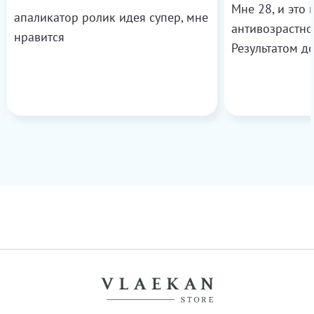
Мне 28, и это
апаликатор ролик идея супер, мне
антивозрастно
нравится
Результатом д
более свежей 