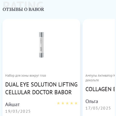
RATING
ОТЗЫВЫ О BABOR
Набор для зоны вокруг глаз
Ампулы Активатор Ко
декольте
DUAL EYE SOLUTION LIFTING
COLLAGEN 
CELLULAR DOCTOR BABOR
Ольга
Айшат
17/03/2025
19/03/2025