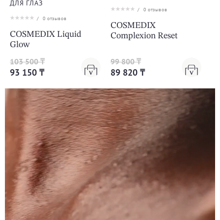
ДЛЯ ГЛАЗ
/
0
отзывов
/
0
отзывов
COSMEDIX
COSMEDIX Liquid
Complexion Reset
Glow
103 500 ₸
99 800 ₸
93 150 ₸
89 820 ₸