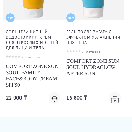
СОЛНЦЕЗАЩИТНЫЙ
ГЕЛЬ ПОСЛЕ ЗАГАРА С
ВОДОСТОЙКИЙ КРЕМ
ЭФФЕКТОМ УВЛАЖНЕНИЯ
ДЛЯ ВЗРОСЛЫХ И ДЕТЕЙ
ДЛЯ ТЕЛА
ДЛЯ ЛИЦА И ТЕЛА
/
0
отзывов
/
0
отзывов
COMFORT ZONE SUN
COMFORT ZONE SUN
SOUL HYDRAGLOW
SOUL FAMILY
AFTER SUN
FACE&BODY CREAM
SPF50+
22 000 ₸
16 800 ₸