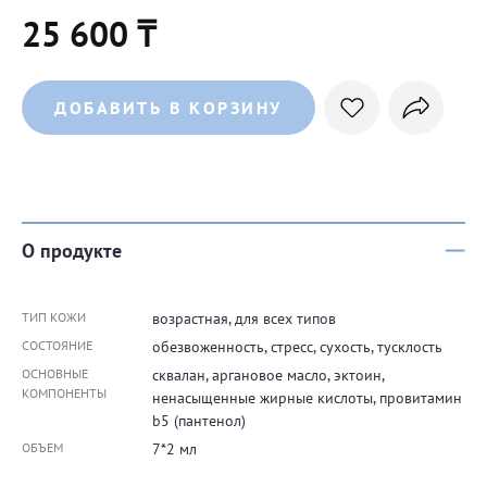
25 600 ₸
ДОБАВИТЬ В КОРЗИНУ
О продукте
ТИП КОЖИ
возрастная, для всех типов
СОСТОЯНИЕ
обезвоженность, стресс, сухость, тусклость
ОСНОВНЫЕ
сквалан, аргановое масло, эктоин,
КОМПОНЕНТЫ
ненасыщенные жирные кислоты, провитамин
b5 (пантенол)
ОБЪЕМ
7*2 мл