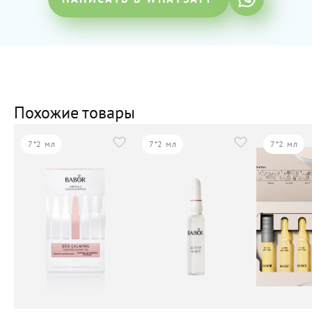
Похожие товары
7*2 мл
7*2 мл
7*2 мл