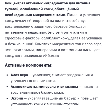
Концентрат активных ингредиентов для питания
тусклой, ослабленной кожи, обогащённый
необходимыми микроэлементами.
Питает и укрепляет
кожу, делает её здоровой на вид и способствует
восстановлению защитного барьера благодаря
питательным веществам. Быстрый ритм жизни и
стрессовые факторы ослабляют кожу, делая её уставшей
и безжизненной. Комплекс микроэлементов с алоэ вера,
аминокислотами, минералами и витаминами насыщает
кожу, восстанавливая её баланс.
Активные компоненты:
Алоэ вера
— увлажняет, снимает раздражения и
улучшает состояние кожи.
Аминокислоты, минералы и витамины
— питают и
восстанавливают баланс кожи.
Эктоин
— укрепляет защитный барьер и повышает
устойчивость кожи к внешним стрессам.