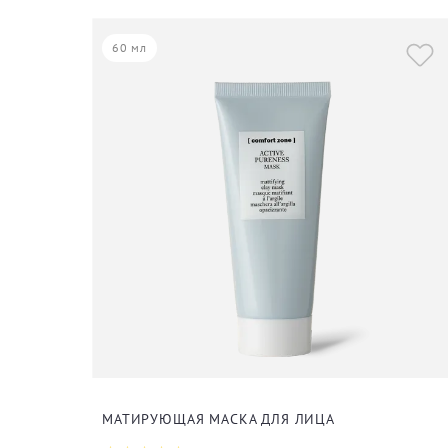
60 мл
МАТИРУЮЩАЯ МАСКА ДЛЯ ЛИЦА