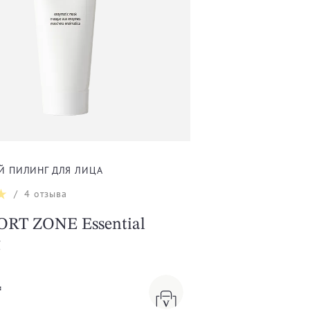
 ПИЛИНГ ДЛЯ ЛИЦА
/
4
отзыва
RT ZONE Еssential
g
₸