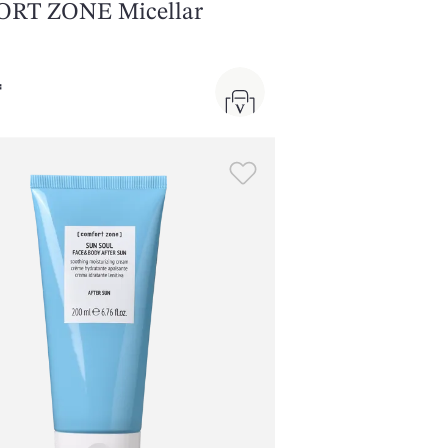
RT ZONE Micellar
₸