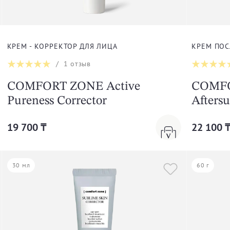
КРЕМ - КОРРЕКТОР ДЛЯ ЛИЦА
КРЕМ ПОС
/
1
отзыв
COMFORT ZONE Active
COMFO
Pureness Corrector
Afters
19 700 ₸
22 100 
30 мл
60 г