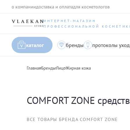
о компании
доставка и оплата
для косметологов
ИНТЕРНЕТ-МАГАЗИН
ПРОФЕССИОНАЛЬНОЙ КОСМЕТИК
каталог
бренды
протоколы уход
Главная
Бренды
Лицо
Жирная кожа
COMFORT ZONE средств
ВСЕ ТОВАРЫ БРЕНДА COMFORT ZONE