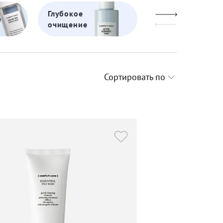
Глубокое
Жирная
е
очищение
кожа
Сортировать по