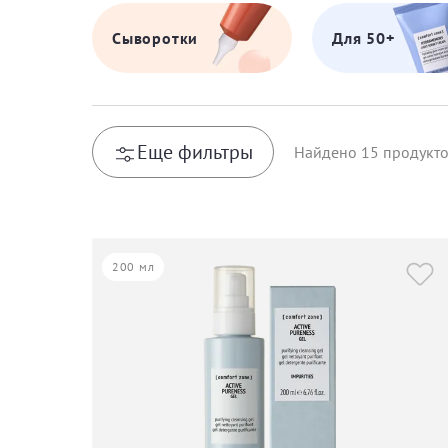
Сыворотки
Для 50+
Еще фильтры
Найдено
15
продукт
200 мл