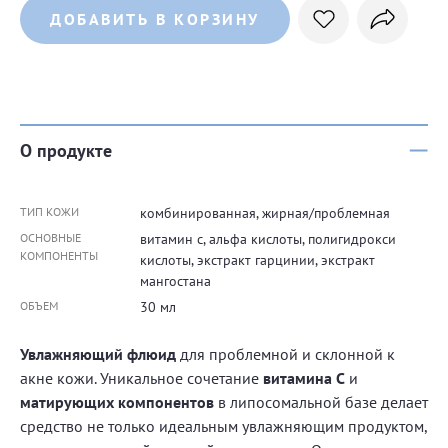
ДОБАВИТЬ В КОРЗИНУ
О продукте
ТИП КОЖИ
комбинированная, жирная/проблемная
ОСНОВНЫЕ
витамин с, альфа кислоты, полигидрокси
КОМПОНЕНТЫ
кислоты, экстракт гарцинии, экстракт
мангостана
ОБЪЕМ
30 мл
Увлажняющий флюид
для проблемной и склонной к
акне кожи. Уникальное сочетание
витамина С
и
матирующих компонентов
в липосомальной базе делает
средство не только идеальным увлажняющим продуктом,