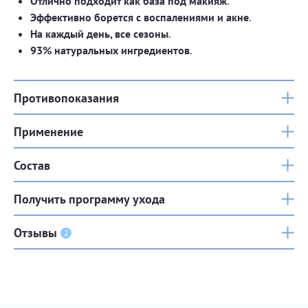
Отлично подходит как база под макияж
.
Эффективно борется с воспалениями и акне
.
На каждый день, все сезоны
.
93% натуральных ингредиентов
.
Противопоказания
Применение
Состав
Получить программу ухода
Отзывы
2