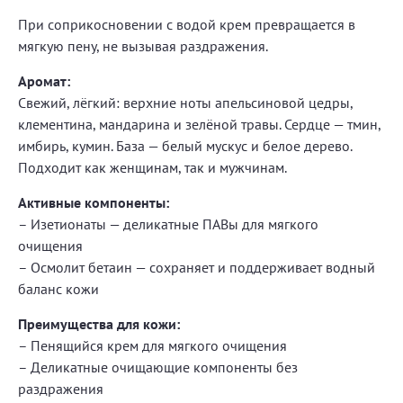
При соприкосновении с водой крем превращается в
мягкую пену, не вызывая раздражения.
Аромат:
Свежий, лёгкий: верхние ноты апельсиновой цедры,
клементина, мандарина и зелёной травы. Сердце — тмин,
имбирь, кумин. База — белый мускус и белое дерево.
Подходит как женщинам, так и мужчинам.
Активные компоненты:
– Изетионаты — деликатные ПАВы для мягкого
очищения
– Осмолит бетаин — сохраняет и поддерживает водный
баланс кожи
Преимущества для кожи:
– Пенящийся крем для мягкого очищения
– Деликатные очищающие компоненты без
раздражения