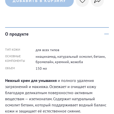
ДОБАВИТЬ В КОРЗИНУ
О продукте
ТИП КОЖИ
для всех типов
ОСНОВНЫЕ
ниацинамид, натуральный осмолит, бетаин,
КОМПОНЕНТЫ
бромелайн, кремний, жожоба
ОБЪЕМ
150 мл
Нежный крем для умывания
и полного удаления
загрязнений и макияжа. Освежает и очищает кожу
благодаря деликатным поверхностно-активным
веществам — изетионатам. Содержит натуральный
осмолит бетаин, который поддерживает водный баланс
кожи и защищает её естественное сияние.