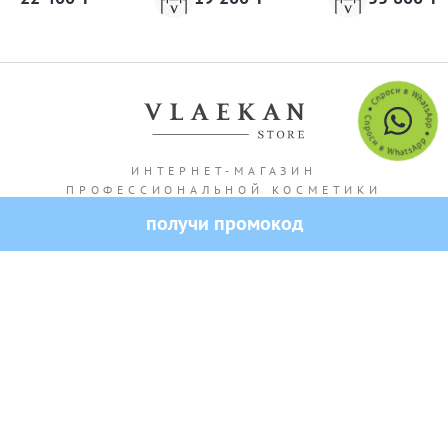
ИНТЕРНЕТ-МАГАЗИН
ПРОФЕССИОНАЛЬНОЙ КОСМЕТИКИ
-10% на первый заказ
Адрес магазина: г. Алматы Кашгарская 69/102
Все права защищены — 2026.
VLAEKAN
Политика конфиденциальности
Публичная оферта
Создание и продвижение сайта от SO.USE