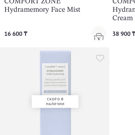
COMFORT ZONE
COMF
Hydramemory Face Mist
Hydram
Cream
16 600 ₸
38 900 
СКОРО В
НАЛИЧИИ