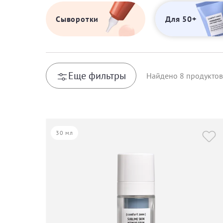
Сыворотки
Для 50+
Еще фильтры
Найдено
8
продуктов
30 мл