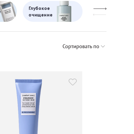
Глубокое
Жирная
е
очищение
кожа
Сортировать по