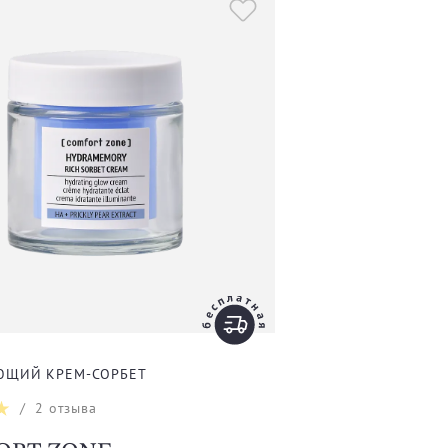
ЮЩИЙ КРЕМ-СОРБЕТ
/
2
отзыва