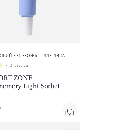
ЮЩИЙ КРЕМ-СОРБЕТ ДЛЯ ЛИЦА
/
3
отзыва
ORT ZONE
emory Light Sorbet
₸