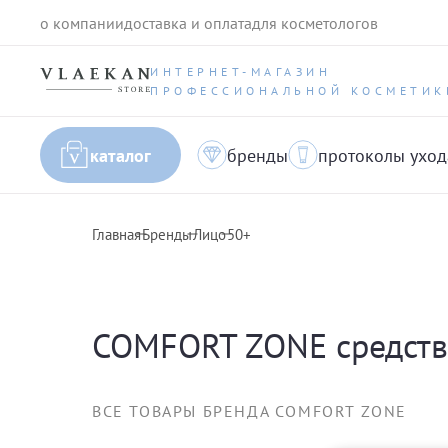
о компании
доставка и оплата
для косметологов
ИНТЕРНЕТ-МАГАЗИН
ПРОФЕССИОНАЛЬНОЙ КОСМЕТИК
каталог
бренды
протоколы уход
Главная
Бренды
Лицо
50+
COMFORT ZONE средств
ВСЕ ТОВАРЫ БРЕНДА COMFORT ZONE