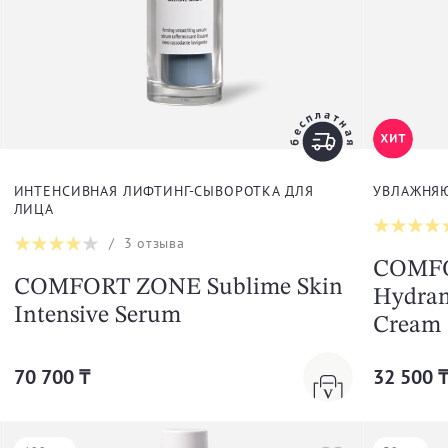
ИНТЕНСИВНАЯ ЛИФТИНГ-СЫВОРОТКА ДЛЯ
УВЛАЖНЯ
ЛИЦА
/
3
отзыва
COMF
COMFORT ZONE Sublime Skin
Hydram
Intensive Serum
Cream
70 700 ₸
32 500 