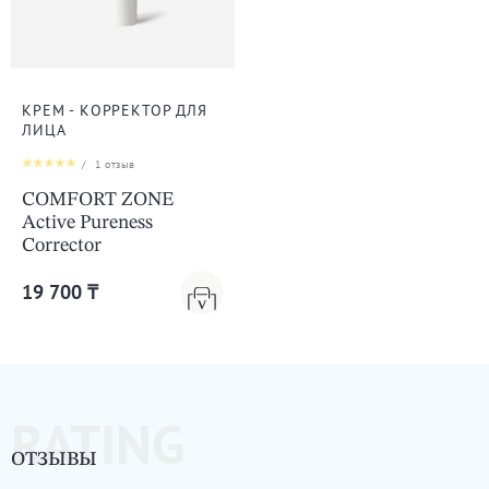
КРЕМ - КОРРЕКТОР ДЛЯ
ЛИЦА
/
1
отзыв
COMFORT ZONE
Active Pureness
Corrector
19 700 ₸
RATING
ОТЗЫВЫ