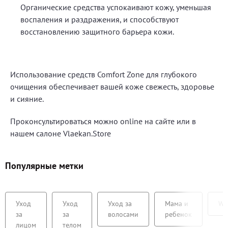
Органические средства успокаивают кожу, уменьшая
воспаления и раздражения, и способствуют
восстановлению защитного барьера кожи.
Использование средств Comfort Zone для глубокого
очищения обеспечивает вашей коже свежесть, здоровье
и сияние.
Проконсультироваться можно online на сайте или в
нашем салоне Vlaekan.Store
Популярные метки
Уход
Уход
Уход за
Мама и
We
за
за
волосами
ребенок
лицом
телом