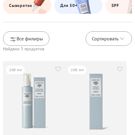
Сыворотки
Для 50+
SPF
Все фильтры
Сортировать
Найдено
3
продуктов
200 мл
200 мл