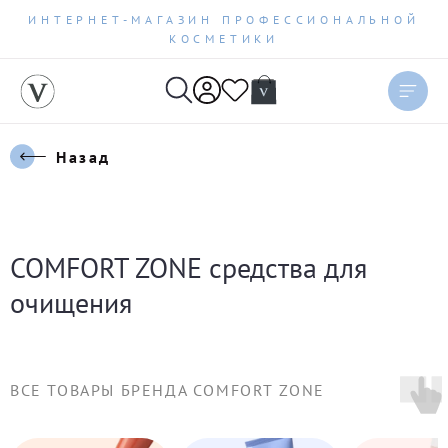
ИНТЕРНЕТ-МАГАЗИН ПРОФЕССИОНАЛЬНОЙ
КОСМЕТИКИ
Сортировать
Актуальное
Назад
Цена по возрастанию
Цена по убыванию
COMFORT ZONE средства для
Новинки
очищения
Бестселлеры
ВСЕ ТОВАРЫ БРЕНДА COMFORT ZONE
По рейтингу