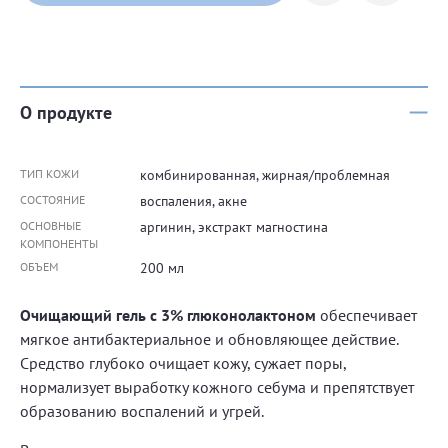
О продукте
ТИП КОЖИ
комбинированная, жирная/проблемная
СОСТОЯНИЕ
воспаления, акне
ОСНОВНЫЕ
аргинин, экстракт магностина
КОМПОНЕНТЫ
ОБЪЕМ
200 мл
Очищающий гель с 3% глюконолактоном
обеспечивает
мягкое антибактериальное и обновляющее действие.
Средство глубоко очищает кожу, сужает поры,
нормализует выработку кожного себума и препятствует
образованию воспалений и угрей.