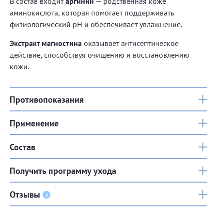
В состав входит
аргинин
— родственная коже
аминокислота, которая помогает поддерживать
физиологический pH и обеспечивает увлажнение.
Экстракт магностина
оказывает антисептическое
действие, способствуя очищению и восстановлению
кожи.
Противопоказания
Применение
Состав
Получить программу ухода
Отзывы
3