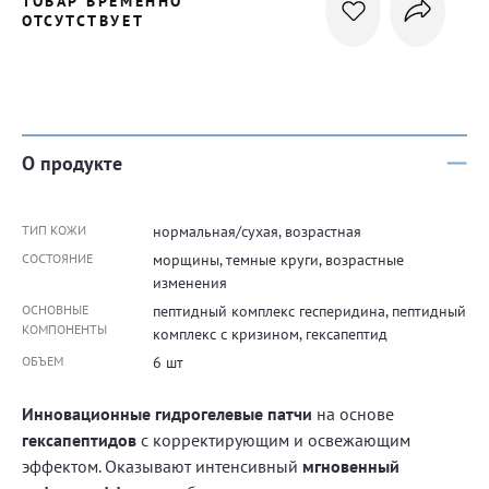
ТОВАР ВРЕМЕННО
ОТСУТСТВУЕТ
О продукте
ТИП КОЖИ
нормальная/сухая, возрастная
СОСТОЯНИЕ
морщины, темные круги, возрастные
изменения
ОСНОВНЫЕ
пептидный комплекс гесперидина, пептидный
КОМПОНЕНТЫ
комплекс с кризином, гексапептид
ОБЪЕМ
6 шт
Инновационные гидрогелевые патчи
на основе
гексапептидов
с корректирующим и освежающим
эффектом. Оказывают интенсивный
мгновенный