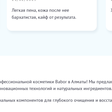
Легкая пена, кожа после нее
бархатистая, кайф от результата.
офессиональной косметики Babor в Алматы! Мы предла
нновационных технологий и натуральных ингредиентов.
Актуальное
Новинки
ральных компонентов для глубокого очищения и восста