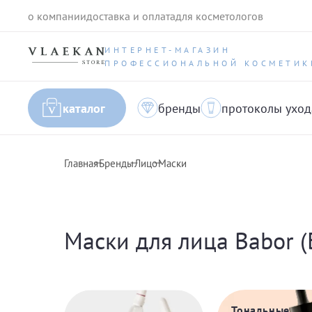
о компании
доставка и оплата
для косметологов
ИНТЕРНЕТ-МАГАЗИН
ПРОФЕССИОНАЛЬНОЙ КОСМЕТИК
каталог
бренды
протоколы уход
Главная
Бренды
Лицо
Маски
Маски для лица Babor (
Тональные