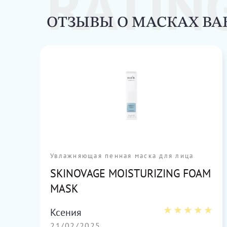
RATIN
ОТЗЫВЫ О МАСКАХ BA
Увлажняющая пенная маска для лица
SKINOVAGE MOISTURIZING FOAM
MASK
Ксения
21/02/2025