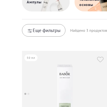
Ампулы
основы
Еще фильтры
Найдено
3
продуктов
50 мл