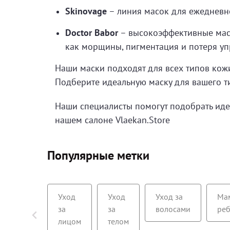
Skinovage
– линия масок для ежедневно
Doctor Babor
– высокоэффективные мас
как морщины, пигментация и потеря уп
Наши маски подходят для всех типов кожи
Подберите идеальную маску для вашего ти
Наши специалисты помогут подобрать идеа
нашем салоне Vlaekan.Store
Популярные метки
Уход
Уход
Уход за
Ма
за
за
волосами
ре
лицом
телом