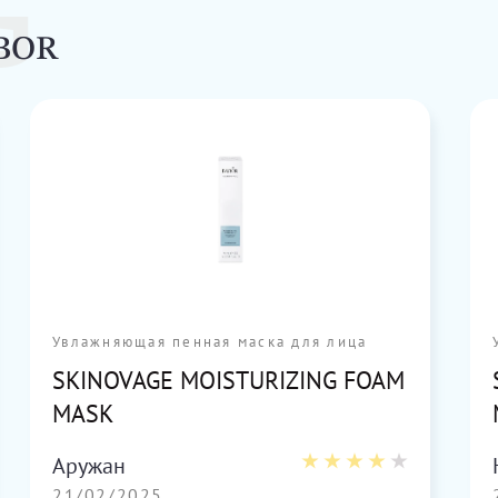
G
BOR
Увлажняющая пенная маска для лица
SKINOVAGE MOISTURIZING FOAM
MASK
Аружан
21/02/2025