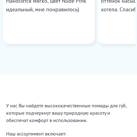
Наносится мягко, цвет Nude Pink
оттенок насыщ
идеальный, мне понравилось)
хотела. Спасиб
У нас Вы найдете высококачественные помады для губ,
которые подчеркнут вашу природную красоту и
обеспечат комфорт в использовании.
Наш ассортимент включает: