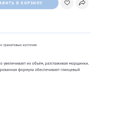
АВИТЬ В КОРЗИНУ
ло гранатовых косточек
о увеличивает их объём, разглаживая морщинки.
тированная формула обеспечивает глянцевый