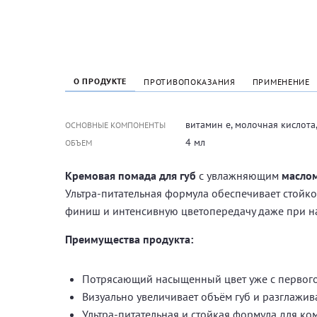
О ПРОДУКТЕ
ПРОТИВОПОКАЗАНИЯ
ПРИМЕНЕНИЕ
витамин е, молочная кислота
ОСНОВНЫЕ КОМПОНЕНТЫ
4 мл
ОБЪЕМ
Кремовая помада для губ
с увлажняющим
масло
Ультра-питательная формула обеспечивает стойк
финиш и интенсивную цветопередачу даже при на
Преимущества продукта:
Потрясающий насыщенный цвет уже с первого
Визуально увеличивает объём губ и разглажи
Ультра-питательная и стойкая формула для к