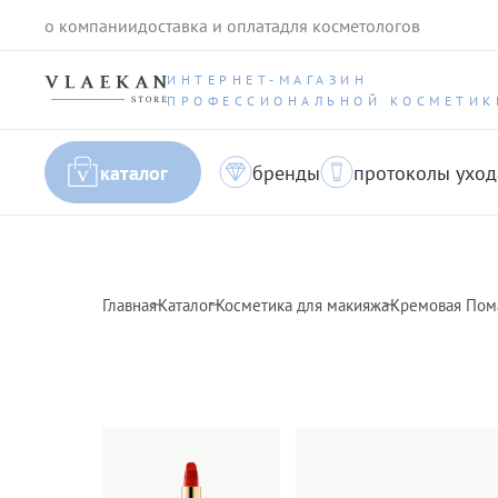
о компании
доставка и оплата
для косметологов
ИНТЕРНЕТ-МАГАЗИН
ПРОФЕССИОНАЛЬНОЙ КОСМЕТИК
каталог
бренды
протоколы уход
Главная
Каталог
Косметика для макияжа
Кремовая Помад