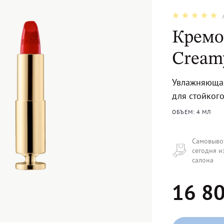
Кремо
Creamy
Увлажняющая
для стойког
ОБЪЕМ: 4 МЛ
Самовыво
сегодня и
салона
16 80