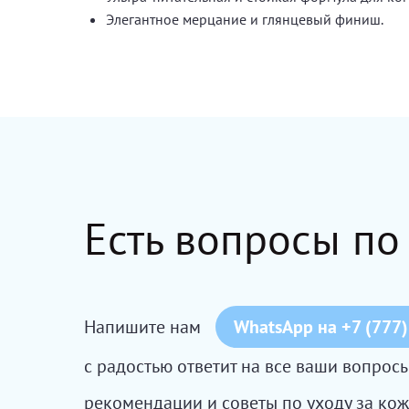
Элегантное мерцание и глянцевый финиш.
Есть вопросы по
Напишите нам
WhatsApp на +7 (777)
с радостью ответит на все ваши вопро
рекомендации и советы по уходу за кож