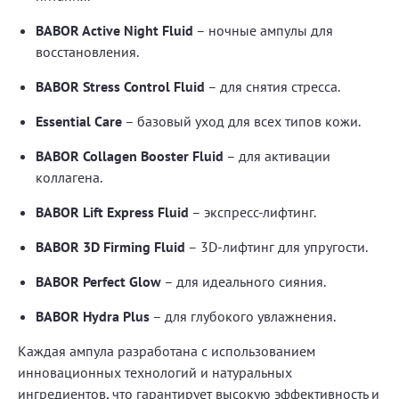
BABOR Active Night Fluid
– ночные ампулы для
восстановления.
BABOR Stress Control Fluid
– для снятия стресса.
Essential Care
– базовый уход для всех типов кожи.
BABOR Collagen Booster Fluid
– для активации
коллагена.
BABOR Lift Express Fluid
– экспресс-лифтинг.
BABOR 3D Firming Fluid
– 3D-лифтинг для упругости.
BABOR Perfect Glow
– для идеального сияния.
BABOR Hydra Plus
– для глубокого увлажнения.
Каждая ампула разработана с использованием
инновационных технологий и натуральных
ингредиентов, что гарантирует высокую эффективность и