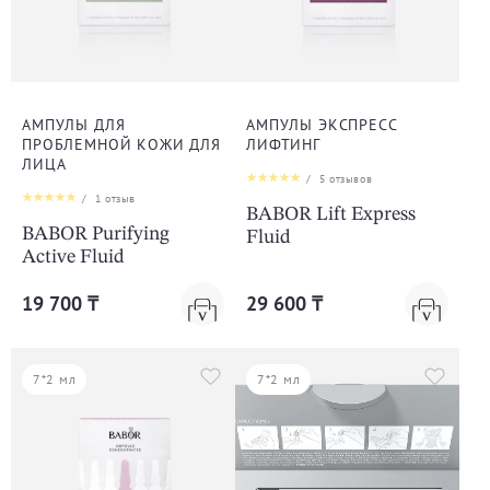
АМПУЛЫ ДЛЯ
АМПУЛЫ ЭКСПРЕСС
ПРОБЛЕМНОЙ КОЖИ ДЛЯ
ЛИФТИНГ
ЛИЦА
/
5
отзывов
/
1
отзыв
BABOR Lift Express
BABOR Purifying
Fluid
Active Fluid
19 700 ₸
29 600 ₸
7*2 мл
7*2 мл