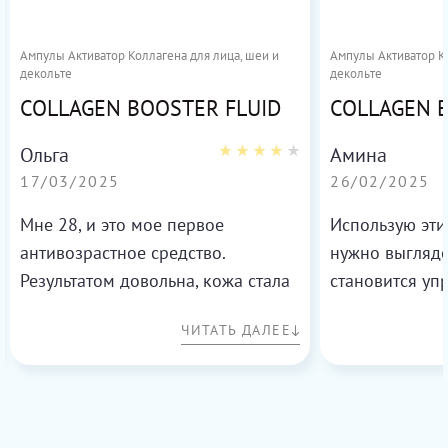
Ампулы Активатор Коллагена для лица, шеи и
Ампулы Активатор Ко
декольте
декольте
COLLAGEN BOOSTER FLUID
COLLAGEN 
Ольга
Амина
17/03/2025
26/02/2025
Мне 28, и это мое первое
Использую эти
антивозрастное средство.
нужно выгляде
Результатом довольна, кожа стала
становится упр
более свежей и увлажненной.
Рекомендую!
ЧИТАТЬ ДАЛЕЕ