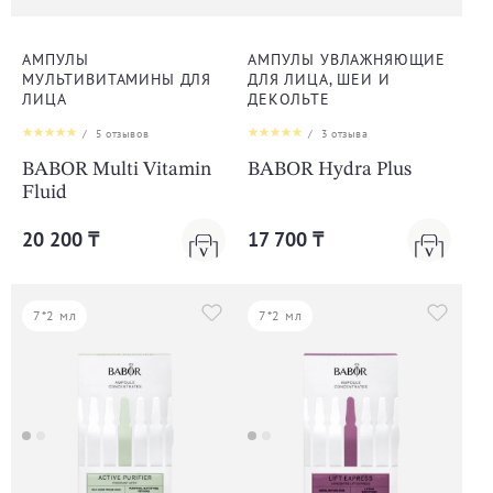
АМПУЛЫ
АМПУЛЫ УВЛАЖНЯЮЩИЕ
МУЛЬТИВИТАМИНЫ ДЛЯ
ДЛЯ ЛИЦА, ШЕИ И
ЛИЦА
ДЕКОЛЬТЕ
/
5
отзывов
/
3
отзыва
BABOR Multi Vitamin
BABOR Hydra Plus
Fluid
20 200 ₸
17 700 ₸
7*2 мл
7*2 мл