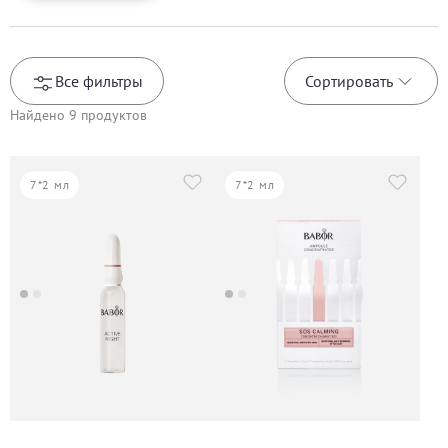
Все фильтры
Сортировать
Найдено
9
продуктов
7*2 мл
7*2 мл