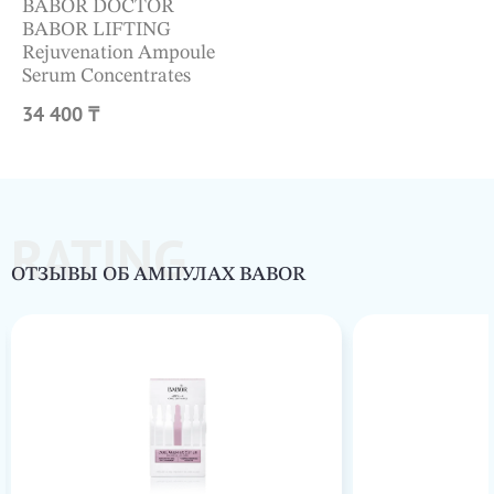
BABOR DOCTOR
BABOR LIFTING
Rejuvenation Ampoule
Serum Concentrates
34 400 ₸
RATING
ОТЗЫВЫ ОБ АМПУЛАХ BABOR