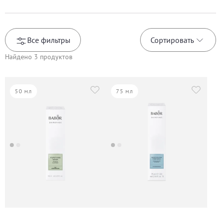
Все фильтры
Сортировать
Найдено
3
продуктов
50 мл
75 мл