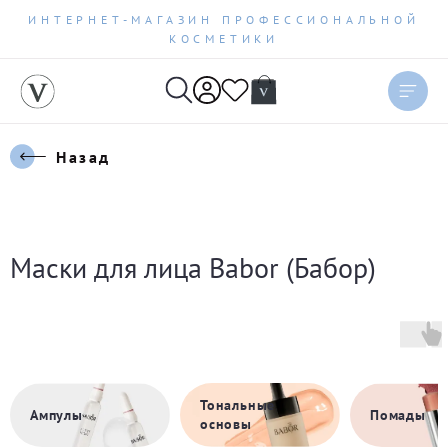
ИНТЕРНЕТ-МАГАЗИН ПРОФЕССИОНАЛЬНОЙ
КОСМЕТИКИ
Сортировать
Актуальное
Назад
Цена по возрастанию
Цена по убыванию
Маски для лица Babor (Бабор)
Новинки
Бестселлеры
По рейтингу
Тональные
Ампулы
Помады
основы