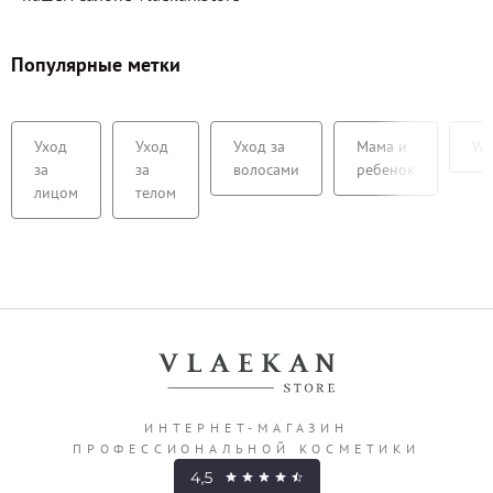
Популярные метки
Уход
Уход
Уход за
Мама и
We
за
за
волосами
ребенок
лицом
телом
ИНТЕРНЕТ-МАГАЗИН
ПРОФЕССИОНАЛЬНОЙ КОСМЕТИКИ