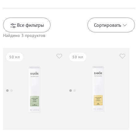
Все фильтры
Сортировать
Найдено
3
продуктов
50 мл
50 мл