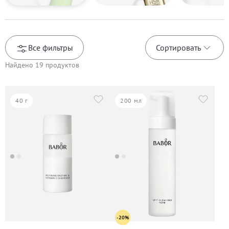
Все фильтры
Сортировать
Найдено
19
продуктов
40 г
200 мл
-20%