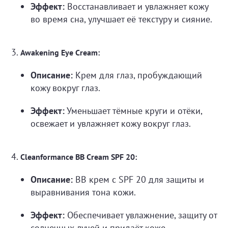
Эффект:
Восстанавливает и увлажняет кожу
во время сна, улучшает её текстуру и сияние.
Awakening Eye Cream:
Описание:
Крем для глаз, пробуждающий
кожу вокруг глаз.
Эффект:
Уменьшает тёмные круги и отёки,
освежает и увлажняет кожу вокруг глаз.
Cleanformance BB Cream SPF 20:
Описание:
BB крем с SPF 20 для защиты и
выравнивания тона кожи.
Эффект:
Обеспечивает увлажнение, защиту от
солнечных лучей и придаёт коже