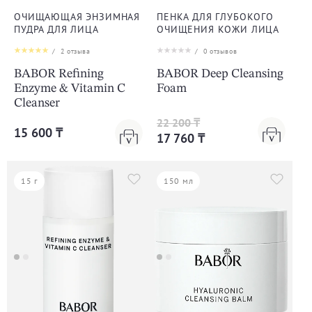
ОЧИЩАЮЩАЯ ЭНЗИМНАЯ
ПЕНКА ДЛЯ ГЛУБОКОГО
ПУДРА ДЛЯ ЛИЦА
ОЧИЩЕНИЯ КОЖИ ЛИЦА
/
2
отзыва
/
0
отзывов
BABOR Refining
BABOR Deep Cleansing
Enzyme & Vitamin C
Foam
Cleanser
22 200 ₸
15 600 ₸
17 760 ₸
15 г
150 мл