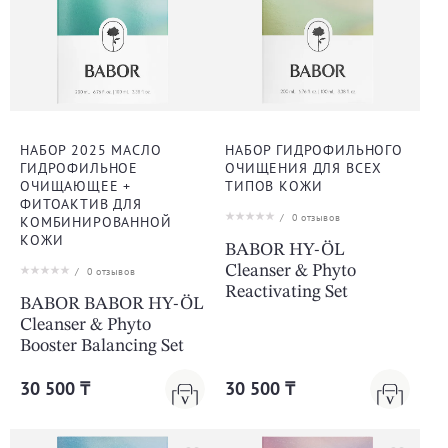
НАБОР 2025 МАСЛО
НАБОР ГИДРОФИЛЬНОГО
ГИДРОФИЛЬНОЕ
ОЧИЩЕНИЯ ДЛЯ ВСЕХ
ОЧИЩАЮЩЕЕ +
ТИПОВ КОЖИ
ФИТОАКТИВ ДЛЯ
/
0
отзывов
КОМБИНИРОВАННОЙ
КОЖИ
BABOR HY-ÖL
Cleanser & Phyto
/
0
отзывов
Reactivating Set
BABOR BABOR HY-ÖL
Cleanser & Phyto
Booster Balancing Set
30 500 ₸
30 500 ₸