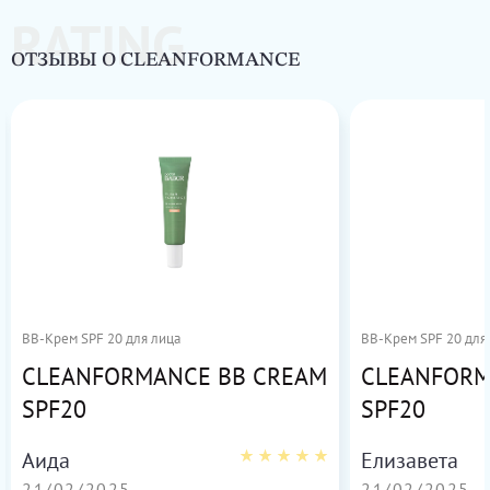
RATING
ОТЗЫВЫ О CLEANFORMANCE
BB-Крем SPF 20 для лица
BB-Крем SPF 20 для
CLEANFORMANCE BB CREAM
CLEANFORM
SPF20
SPF20
Аида
Елизавета
21/02/2025
21/02/2025