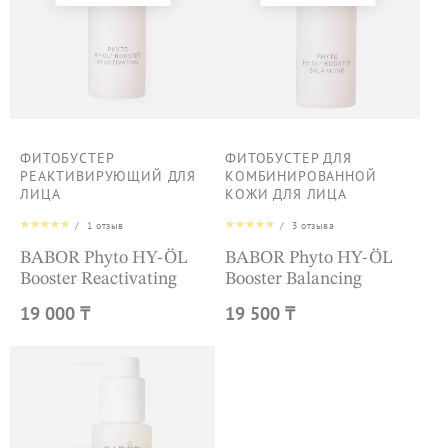
ФИТОБУСТЕР
ФИТОБУСТЕР ДЛЯ
РЕАКТИВИРУЮЩИЙ ДЛЯ
КОМБИНИРОВАННОЙ
ЛИЦА
КОЖИ ДЛЯ ЛИЦА
/
1
отзыв
/
3
отзыва
BABOR Phyto HY-ÖL
BABOR Phyto HY-ÖL
Booster Reactivating
Booster Balancing
19 000 ₸
19 500 ₸