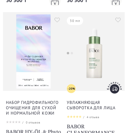
30 500 ₸
30 500 ₸
30 мл
-20%
НАБОР ГИДРОФИЛЬНОГО
УВЛАЖНЯЮЩАЯ
ОЧИЩЕНИЯ ДЛЯ СУХОЙ
СЫВОРОТКА ДЛЯ ЛИЦА
И НОРМАЛЬНОЙ КОЖИ
/
4
отзыва
/
0
отзывов
BABOR
BABOR HY-ÖL & Phyto