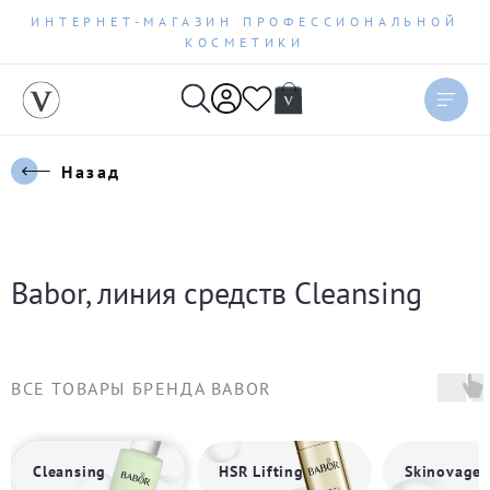
ИНТЕРНЕТ-МАГАЗИН ПРОФЕССИОНАЛЬНОЙ
КОСМЕТИКИ
Сортировать
Актуальное
Назад
Цена по возрастанию
Цена по убыванию
Babor, линия средств Cleansing
Новинки
Бестселлеры
ВСЕ ТОВАРЫ БРЕНДА BABOR
По рейтингу
Cleansing
HSR Lifting
Skinovage