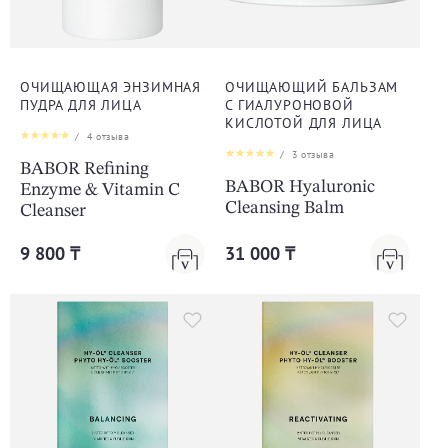
ОЧИЩАЮЩАЯ ЭНЗИМНАЯ
ОЧИЩАЮЩИЙ БАЛЬЗАМ
ПУДРА ДЛЯ ЛИЦА
С ГИАЛУРОНОВОЙ
КИСЛОТОЙ ДЛЯ ЛИЦА
/
4
отзыва
/
3
отзыва
BABOR Refining
BABOR Hyaluronic
Enzyme & Vitamin C
Cleansing Balm
Cleanser
9 800 ₸
31 000 ₸