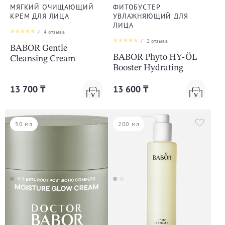
МЯГКИЙ ОЧИЩАЮЩИЙ
ФИТОБУСТЕР
КРЕМ ДЛЯ ЛИЦА
УВЛАЖНЯЮЩИЙ ДЛЯ
ЛИЦА
/
4
отзыва
/
2
отзыва
BABOR Gentle
BABOR Phyto HY-ÖL
Cleansing Cream
Booster Hydrating
13 700 ₸
13 600 ₸
50 мл
200 мл