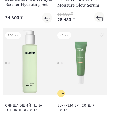
CLEANFORMANCE
Booster Hydrating Set
Moisture Glow Serum
35 600 ₸
34 600 ₸
28 480 ₸
200 мл
40 мл
-20%
ОЧИЩАЮЩИЙ ГЕЛЬ-
BB-КРЕМ SPF 20 ДЛЯ
ТОНИК ДЛЯ ЛИЦА
ЛИЦА