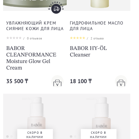
УВЛАЖНЯЮЩИЙ КРЕМ
ГИДРОФИЛЬНОЕ МАСЛО
СИЯНИЕ КОЖИ ДЛЯ ЛИЦА
ДЛЯ ЛИЦА
/
0
отзывов
/
2
отзыва
BABOR
BABOR HY-ÖL
CLEANFORMANCE
Cleanser
Moisture Glow Gel
Cream
35 500 ₸
18 100 ₸
СКОРО В
СКОРО В
НАЛИЧИИ
НАЛИЧИИ