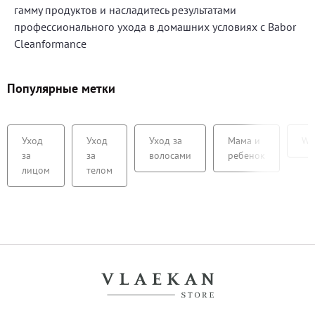
гамму продуктов и насладитесь результатами
профессионального ухода в домашних условиях с Babor
Cleanformance
Популярные метки
Уход
Уход
Уход за
Мама и
We
за
за
волосами
ребенок
лицом
телом