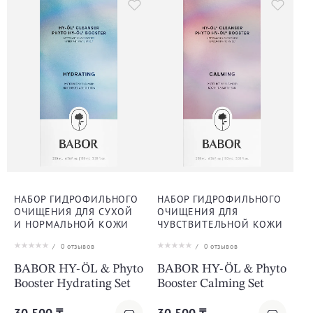
НАБОР ГИДРОФИЛЬНОГО
НАБОР ГИДРОФИЛЬНОГО
ОЧИЩЕНИЯ ДЛЯ СУХОЙ
ОЧИЩЕНИЯ ДЛЯ
И НОРМАЛЬНОЙ КОЖИ
ЧУВСТВИТЕЛЬНОЙ КОЖИ
/
0
отзывов
/
0
отзывов
BABOR HY-ÖL & Phyto
BABOR HY-ÖL & Phyto
Booster Hydrating Set
Booster Calming Set