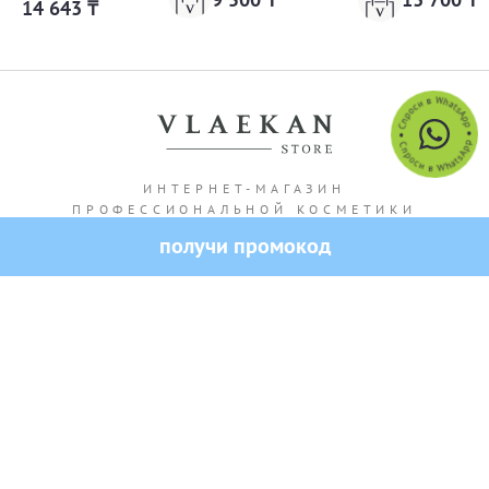
14 643 ₸
ИНТЕРНЕТ-МАГАЗИН
ПРОФЕССИОНАЛЬНОЙ КОСМЕТИКИ
получи промокод
Адрес магазина: г. Алматы Кашгарская 69/102
Все права защищены — 2026.
VLAEKAN
Политика конфиденциальности
Публичная оферта
Создание и продвижение сайта от SO.USE