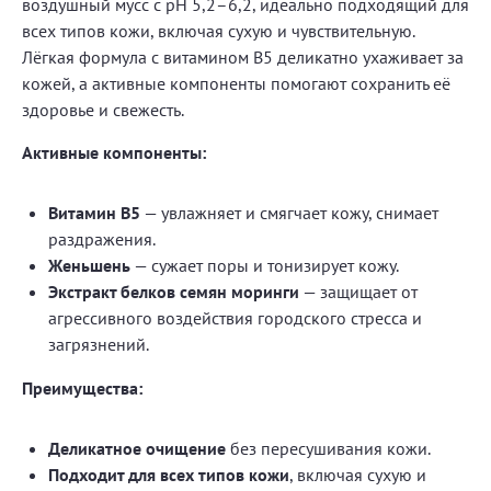
воздушный мусс с pH 5,2–6,2, идеально подходящий для
всех типов кожи, включая сухую и чувствительную.
Лёгкая формула с витамином B5 деликатно ухаживает за
кожей, а активные компоненты помогают сохранить её
здоровье и свежесть.
Активные компоненты:
Витамин B5
— увлажняет и смягчает кожу, снимает
раздражения.
Женьшень
— сужает поры и тонизирует кожу.
Экстракт белков семян моринги
— защищает от
агрессивного воздействия городского стресса и
загрязнений.
Преимущества:
Деликатное очищение
без пересушивания кожи.
Подходит для всех типов кожи
, включая сухую и