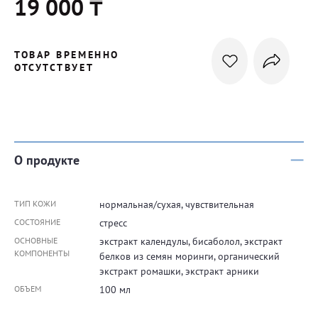
19 000 ₸
ТОВАР ВРЕМЕННО
ОТСУТСТВУЕТ
О продукте
ТИП КОЖИ
нормальная/сухая, чувствительная
СОСТОЯНИЕ
стресс
ОСНОВНЫЕ
экстракт календулы, бисаболол, экстракт
КОМПОНЕНТЫ
белков из семян моринги, органический
экстракт ромашки, экстракт арники
ОБЪЕМ
100 мл