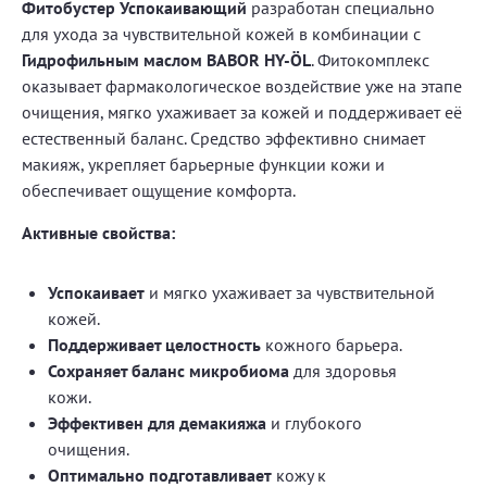
Фитобустер Успокаивающий
разработан специально
для ухода за чувствительной кожей в комбинации с
Гидрофильным маслом BABOR HY-ÖL
. Фитокомплекс
оказывает фармакологическое воздействие уже на этапе
очищения, мягко ухаживает за кожей и поддерживает её
естественный баланс. Средство эффективно снимает
макияж, укрепляет барьерные функции кожи и
обеспечивает ощущение комфорта.
Активные свойства:
Успокаивает
и мягко ухаживает за чувствительной
кожей.
Поддерживает целостность
кожного барьера.
Сохраняет баланс микробиома
для здоровья
кожи.
Эффективен для демакияжа
и глубокого
очищения.
Оптимально подготавливает
кожу к