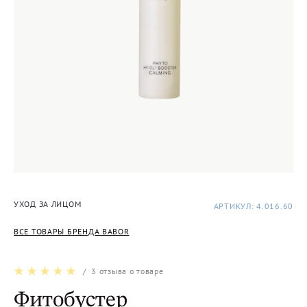
УХОД ЗА ЛИЦОМ
АРТИКУЛ: 4.016.60
ВСЕ ТОВАРЫ БРЕНДА BABOR
/
3
отзыва о товаре
Фитобустер