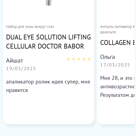
Набор для зоны вокруг глаз
Ампулы Активатор Ко
декольте
DUAL EYE SOLUTION LIFTING
COLLAGEN 
CELLULAR DOCTOR BABOR
Ольга
Айшат
17/03/2025
19/03/2025
Мне 28, и это
апаликатор ролик идея супер, мне
антивозрастно
нравится
Результатом д
более свежей 