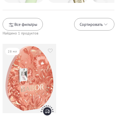
Все фильтры
Сортировать
Найдено
1
продуктов
28 мл