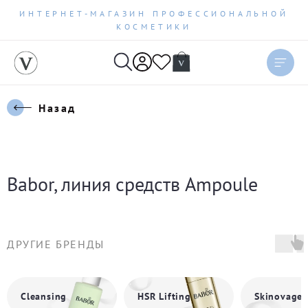
ИНТЕРНЕТ-МАГАЗИН ПРОФЕССИОНАЛЬНОЙ
КОСМЕТИКИ
Сортировать
Актуальное
Назад
Цена по возрастанию
Цена по убыванию
Babor, линия средств Ampoule
Новинки
Бестселлеры
ДРУГИЕ БРЕНДЫ
По рейтингу
Cleansing
HSR Lifting
Skinovage