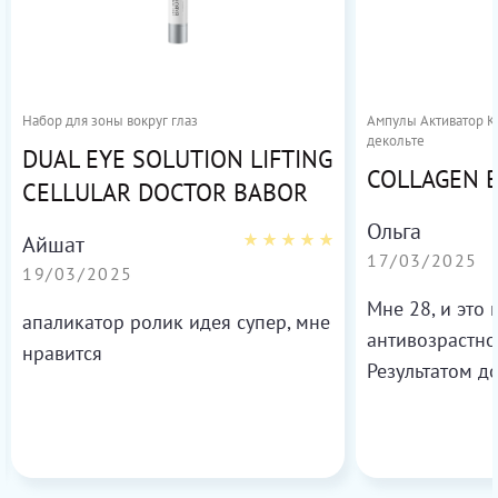
Набор для зоны вокруг глаз
Ампулы Активатор Ко
декольте
DUAL EYE SOLUTION LIFTING
COLLAGEN 
CELLULAR DOCTOR BABOR
Ольга
Айшат
17/03/2025
19/03/2025
Мне 28, и это
апаликатор ролик идея супер, мне
антивозрастно
нравится
Результатом д
более свежей 