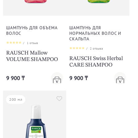
ШАМПУНЬ ДЛЯ ОБЪЕМА
ШАМПУНЬ ДЛЯ
ВОЛОС
НОРМАЛЬНЫХ ВОЛОС И
СКАЛЬПА
/
1
отзыв
/
2
отзыва
RAUSCH Mallow
RAUSCH Swiss Herbal
VOLUME SHAMPOO
CARE SHAMPOO
9 900 ₸
9 900 ₸
200 мл