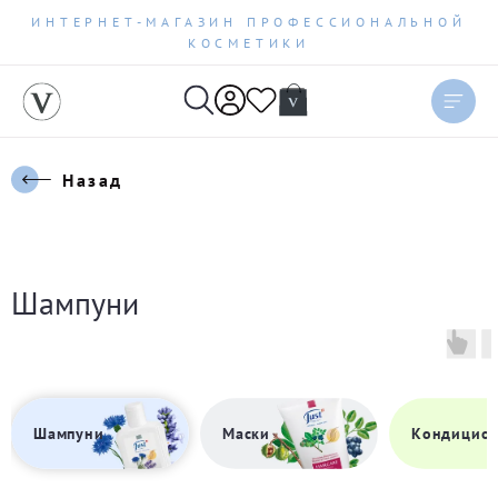
ИНТЕРНЕТ-МАГАЗИН ПРОФЕССИОНАЛЬНОЙ
КОСМЕТИКИ
Назад
Шампуни
Шампуни
Маски
Кондицио