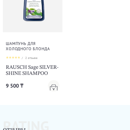
ШАМПУНЬ ДЛЯ
ХОЛОДНОГО БЛОНДА
/
2
отзыва
RAUSCH Sage SILVER-
SHINE SHAMPOO
9 500 ₸
RATING