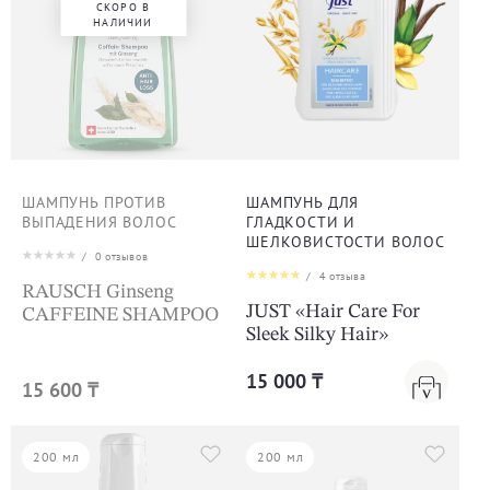
СКОРО В
НАЛИЧИИ
ШАМПУНЬ ПРОТИВ
ШАМПУНЬ ДЛЯ
ВЫПАДЕНИЯ ВОЛОС
ГЛАДКОСТИ И
ШЕЛКОВИСТОСТИ ВОЛОС
/
0
отзывов
/
4
отзыва
RAUSCH Ginseng
JUST «Hair Care For
CAFFEINE SHAMPOO
Sleek Silky Hair»
15 000 ₸
15 600 ₸
200 мл
200 мл