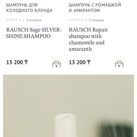
ШАМПУНЬ ДЛЯ
ШАМПУНЬ С РОМАШКОЙ
ХОЛОДНОГО БЛОНДА
И АМАРАНТОМ
/
0
отзывов
/
0
отзывов
RAUSCH Sage SILVER-
RAUSCH Repair
SHINE SHAMPOO
shampoo with
chamomile and
amaranth
13 200 ₸
13 200 ₸