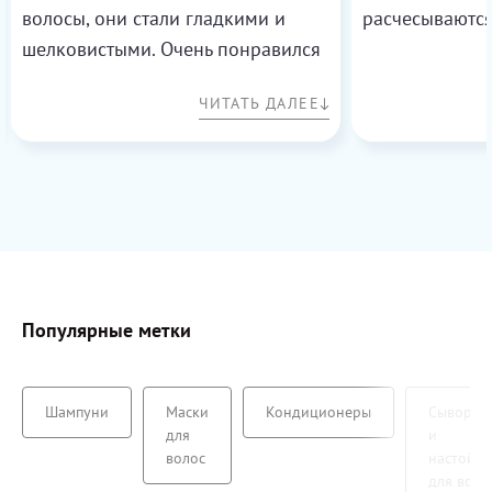
волосы, они стали гладкими и
расчесываются
шелковистыми. Очень понравился
результат!
ЧИТАТЬ ДАЛЕЕ
Популярные метки
Шампуни
Маски
Кондиционеры
Сыворот
для
и
волос
настойки
для воло