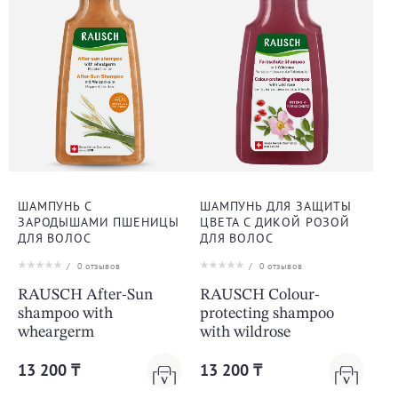
ШАМПУНЬ С
ШАМПУНЬ ДЛЯ ЗАЩИТЫ
ЗАРОДЫШАМИ ПШЕНИЦЫ
ЦВЕТА С ДИКОЙ РОЗОЙ
ДЛЯ ВОЛОС
ДЛЯ ВОЛОС
/
0
отзывов
/
0
отзывов
RAUSCH After-Sun
RAUSCH Colour-
shampoo with
protecting shampoo
wheargerm
with wildrose
13 200 ₸
13 200 ₸