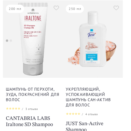
200 мл
250 мл
ШАМПУНЬ ОТ ПЕРХОТИ,
УКРЕПЛЯЮЩИЙ,
ЗУДА, ПОКРАСНЕНИЙ ДЛЯ
УСПОКАИВАЮЩИЙ
ВОЛОС
ШАМПУНЬ САН-АКТИВ
ДЛЯ ВОЛОС
/
3
отзыва
/
4
отзыва
CANTABRIA LABS
JUST San-Active
Iraltone SD Shampoo
Shampoo