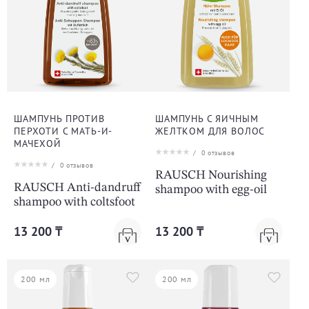
ШАМПУНЬ ПРОТИВ
ШАМПУНЬ С ЯИЧНЫМ
ПЕРХОТИ С МАТЬ-И-
ЖЕЛТКОМ ДЛЯ ВОЛОС
МАЧЕХОЙ
/
0
отзывов
/
0
отзывов
RAUSCH Nourishing
RAUSCH Anti-dandruff
shampoo with egg-oil
shampoo with coltsfoot
13 200 ₸
13 200 ₸
200 мл
200 мл