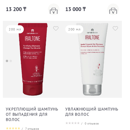
13 200 ₸
13 000 ₸
200 мл
200 мл
УКРЕПЛЮЩИЙ ШАМПУНЬ
УВЛАЖНЮЩИЙ ШАМПУНЬ
ОТ ВЫПАДЕНИЯ ДЛЯ
ДЛЯ ВОЛОС
ВОЛОС
/
0
отзывов
/
7
отзывов