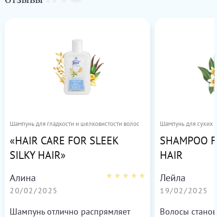
ОТЗЫВЫ
Шампунь для гладкости и шелковистости волос
Шампунь для сухих 
«HAIR CARE FOR SLEEK
SHAMPOO F
SILKY HAIR»
HAIR
Алина
Лейла
20/02/2025
19/02/2025
Шампунь отлично распрямляет
Волосы станов