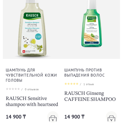
ШАМПУНЬ ДЛЯ
ШАМПУНЬ ПРОТИВ
ЧУВСТВИТЕЛЬНОЙ КОЖИ
ВЫПАДЕНИЯ ВОЛОС
ГОЛОВЫ
/
1
отзыв
/
0
отзывов
RAUSCH Ginseng
RAUSCH Sensitive
CAFFEINE SHAMPOO
shampoo with heartseed
14 900 ₸
14 900 ₸