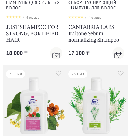
ШАМПУНЬ ДЛЯ СИЛЬНЫХ
СЕБОРЕГУЛИРУЮЩИЙ
ВОЛОС
ШАМПУНЬ ДЛЯ ВОЛОС
/
4
отзыва
/
4
отзыва
JUST SHAMPOO FOR
CANTABRIA LABS
STRONG, FORTIFIED
Iraltone Sebum
HAIR
normalizing Shampoo
18 000 ₸
17 100 ₸
250 мл
250 мл