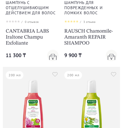
ШАМПУНЬ С
ШАМПУНЬ ДЛЯ
ОТШЕЛУШИВАЮЩИМ
ПОВРЕЖДЕННЫХ И
ДЕЙСТВИЕМ ДЛЯ ВОЛОС
ЛОМКИХ ВОЛОС
/
0
отзывов
/
3
отзыва
CANTABRIA LABS
RAUSCH Chamomile-
Iraltone Champu
Amaranth REPAIR
Exfoliante
SHAMPOO
11 300 ₸
9 900 ₸
200 мл
200 мл