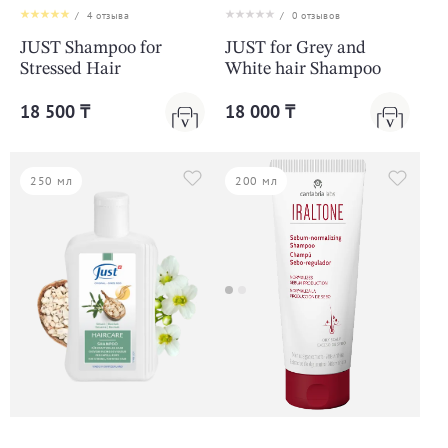
/
4
отзыва
/
0
отзывов
JUST Shampoo for
JUST for Grey and
Stressed Hair
White hair Shampoo
18 500 ₸
18 000 ₸
250 мл
200 мл