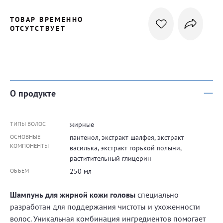
ТОВАР ВРЕМЕННО
ОТСУТСТВУЕТ
О продукте
ТИПЫ ВОЛОС
жирные
ОСНОВНЫЕ
пантенол, экстракт шалфея, экстракт
КОМПОНЕНТЫ
василька, экстракт горькой полыни,
раститительный глицерин
ОБЪЕМ
250 мл
Шампунь для жирной кожи головы
специально
разработан для поддержания чистоты и ухоженности
волос. Уникальная комбинация ингредиентов помогает