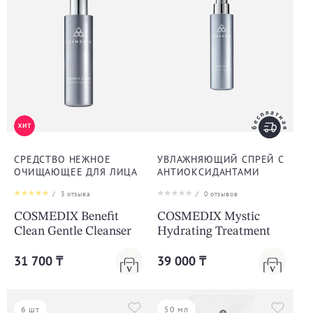
CРЕДСТВО НЕЖНОЕ
УВЛАЖНЯЮЩИЙ СПРЕЙ С
ОЧИЩАЮЩЕЕ ДЛЯ ЛИЦА
АНТИОКСИДАНТАМИ
/
3
отзыва
/
0
отзывов
COSMEDIX Benefit
COSMEDIX Mystic
Clean Gentle Cleanser
Hydrating Treatment
31 700 ₸
39 000 ₸
6 шт
50 мл