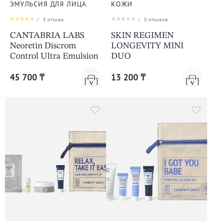
ЭМУЛЬСИЯ ДЛЯ ЛИЦА
КОЖИ
/
3
отзыва
/
0
отзывов
CANTABRIA LABS
SKIN REGIMEN
Neoretin Discrom
LONGEVITY MINI
Control Ultra Emulsion
DUO
45 700 ₸
13 200 ₸