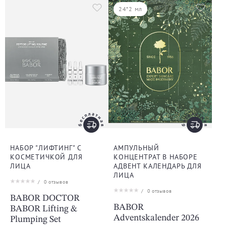
24*2 мл
НАБОР "ЛИФТИНГ" С
АМПУЛЬНЫЙ
КОСМЕТИЧКОЙ ДЛЯ
КОНЦЕНТРАТ В НАБОРЕ
ЛИЦА
АДВЕНТ КАЛЕНДАРЬ ДЛЯ
ЛИЦА
/
0
отзывов
/
0
отзывов
BABOR DOCTOR
BABOR
BABOR Lifting &
Adventskalender 2026
Plumping Set