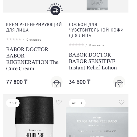
КРЕМ РЕГЕНЕРИРУЮЩИЙ
ЛОСЬОН ДЛЯ
ДЛЯ ЛИЦА
ЧУВСТВИТЕЛЬНОЙ КОЖИ
ДЛЯ ЛИЦА
/
0
отзывов
/
0
отзывов
BABOR DOCTOR
BABOR DOCTOR
BABOR
BABOR SENSITIVE
REGENERATION The
Instant Relief Lotion
Cure Cream
77 800 ₸
34 600 ₸
25 г
40 шт