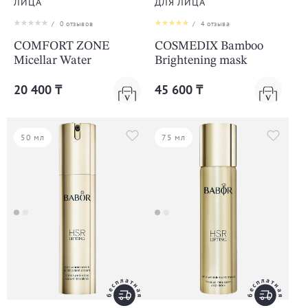
ЛИЦА
ДЛЯ ЛИЦА
/
0
отзывов
/
4
отзыва
COMFORT ZONE
COSMEDIX Bamboo
Micellar Water
Brightening mask
20 400 ₸
45 600 ₸
50 мл
75 мл