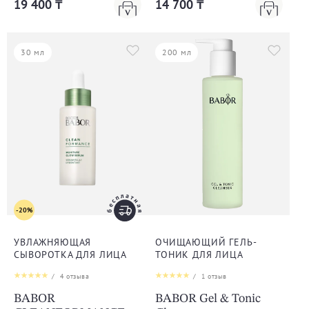
19 400 ₸
14 700 ₸
30 мл
200 мл
-20%
УВЛАЖНЯЮЩАЯ
ОЧИЩАЮЩИЙ ГЕЛЬ-
СЫВОРОТКА ДЛЯ ЛИЦА
ТОНИК ДЛЯ ЛИЦА
/
4
отзыва
/
1
отзыв
BABOR
BABOR Gel & Tonic