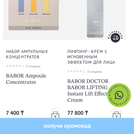
НАБОР АМПУЛЬНЫХ
ЛИФТИНГ - КРЕМ С
КОНЦЕНТРАТОВ
МГНОВЕННЫМ
ЭФФЕКТОМ ДЛЯ ЛИЦА
/
0
отзывов
/
0
отзывов
BABOR Ampoule
BABOR DOCTOR
Concentrates
BABOR LIFTING
Instant Lift Effect
Cream
7 400 ₸
77 800 ₸
-10% на первый заказ
150 мл
30 мл