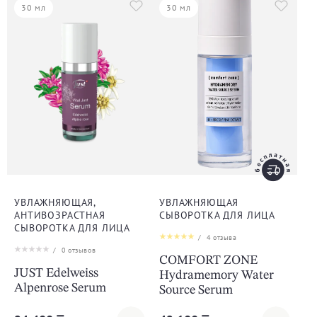
30 мл
30 мл
УВЛАЖНЯЮЩАЯ,
УВЛАЖНЯЮЩАЯ
АНТИВОЗРАСТНАЯ
СЫВОРОТКА ДЛЯ ЛИЦА
СЫВОРОТКА ДЛЯ ЛИЦА
/
4
отзыва
/
0
отзывов
COMFORT ZONE
JUST Edelweiss
Hydramemory Water
Alpenrose Serum
Source Serum