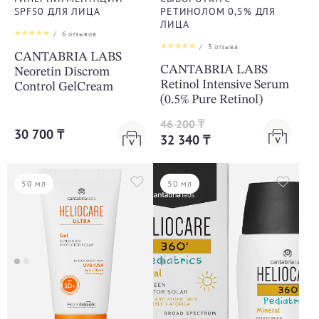
SPF50 ДЛЯ ЛИЦА
РЕТИНОЛОМ 0,5% ДЛЯ
ЛИЦА
/
6
отзывов
/
3
отзыва
CANTABRIA LABS
CANTABRIA LABS
Neoretin Discrom
Retinol Intensive Serum
Control GelCream
(0.5% Pure Retinol)
46 200 ₸
30 700 ₸
32 340 ₸
50 мл
50 мл