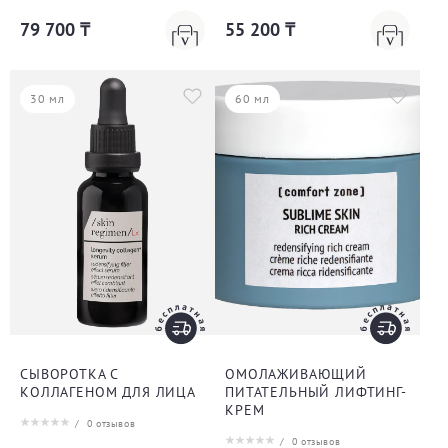
79 700 ₸
55 200 ₸
30 мл
60 мл
СЫВОРОТКА С
ОМОЛАЖИВАЮЩИЙ
КОЛЛАГЕНОМ ДЛЯ ЛИЦА
ПИТАТЕЛЬНЫЙ ЛИФТИНГ-
КРЕМ
/
0
отзывов
/
0
отзывов