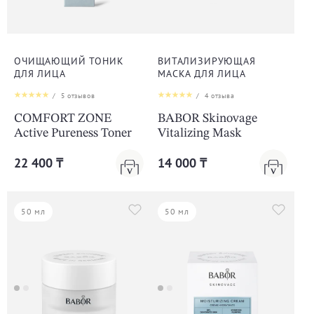
ОЧИЩАЮЩИЙ ТОНИК
ВИТАЛИЗИРУЮЩАЯ
ДЛЯ ЛИЦА
МАСКА ДЛЯ ЛИЦА
/
5
отзывов
/
4
отзыва
COMFORT ZONE
BABOR Skinovage
Active Pureness Toner
Vitalizing Mask
22 400 ₸
14 000 ₸
50 мл
50 мл