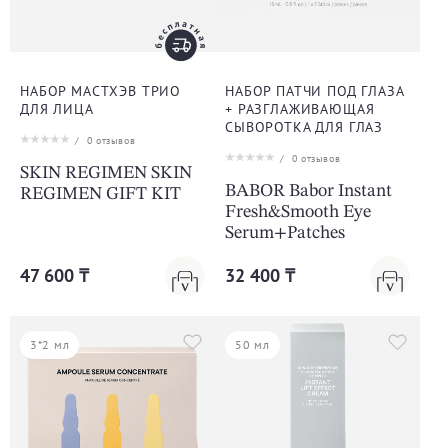
НАБОР МАСТХЭВ ТРИО
НАБОР ПАТЧИ ПОД ГЛАЗА
ДЛЯ ЛИЦА
+ РАЗГЛАЖИВАЮЩАЯ
СЫВОРОТКА ДЛЯ ГЛАЗ
/
0
отзывов
/
0
отзывов
SKIN REGIMEN SKIN
BABOR Babor Instant
REGIMEN GIFT KIT
Fresh&Smooth Eye
Serum+Patches
47 600 ₸
32 400 ₸
3*2 мл
50 мл