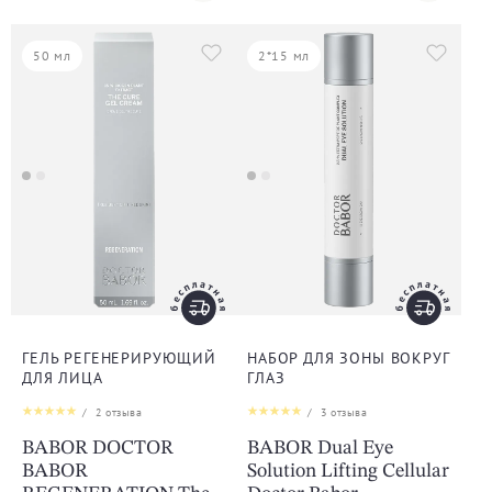
50 мл
2*15 мл
ГЕЛЬ РЕГЕНЕРИРУЮЩИЙ
НАБОР ДЛЯ ЗОНЫ ВОКРУГ
ДЛЯ ЛИЦА
ГЛАЗ
/
2
отзыва
/
3
отзыва
BABOR DOCTOR
BABOR Dual Eye
BABOR
Solution Lifting Cellular