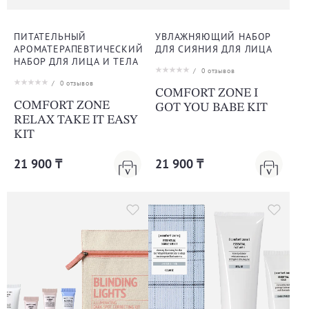
ПИТАТЕЛЬНЫЙ
УВЛАЖНЯЮЩИЙ НАБОР
АРОМАТЕРАПЕВТИЧЕСКИЙ
ДЛЯ СИЯНИЯ ДЛЯ ЛИЦА
НАБОР ДЛЯ ЛИЦА И ТЕЛА
/
0
отзывов
/
0
отзывов
COMFORT ZONE I
COMFORT ZONE
GOT YOU BABE KIT
RELAX TAKE IT EASY
KIT
21 900 ₸
21 900 ₸