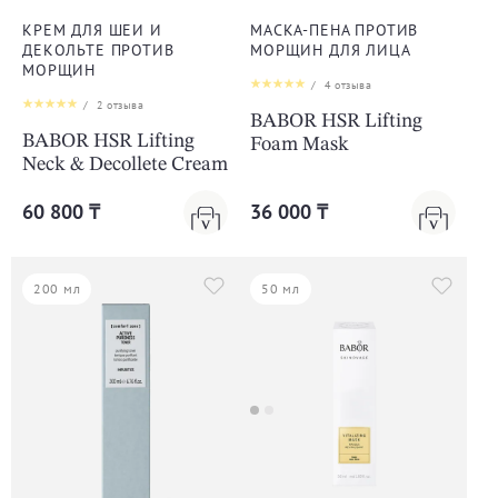
КРЕМ ДЛЯ ШЕИ И
МАСКА-ПЕНА ПРОТИВ
ДЕКОЛЬТЕ ПРОТИВ
МОРЩИН ДЛЯ ЛИЦА
МОРЩИН
/
4
отзыва
/
2
отзыва
BABOR HSR Lifting
BABOR HSR Lifting
Foam Mask
Neck & Decollete Cream
60 800 ₸
36 000 ₸
200 мл
50 мл