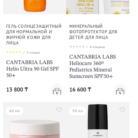
ГЕЛЬ СОЛНЦЕЗАЩИТНЫЙ
МИНЕРАЛЬНЫЙ
ДЛЯ НОРМАЛЬНОЙ И
ФОТОПРОТЕКТОР ДЛЯ
ЖИРНОЙ КОЖИ ДЛЯ
ДЕТЕЙ ДЛЯ ЛИЦА
ЛИЦА
/
0
отзывов
/
3
отзыва
CANTABRIA LABS
CANTABRIA LABS
Heliocare 360º
Helio Ultra 90 Gel SPF
Pediatrics Mineral
50+
Sunscreen SPF50+
13 800 ₸
16 600 ₸
60 мл
50 мл