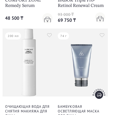
COMFORT ZONE
BABOR Triple Pro-
Remedy Serum
Retinol Renewal Cream
93 000 ₸
48 500 ₸
69 750 ₸
200 мл
74 г
ОЧИЩАЮЩАЯ ВОДА ДЛЯ
БАМБУКОВАЯ
СНЯТИЯ МАКИЯЖА ДЛЯ
ОСВЕТЛЯЮЩАЯ МАСКА