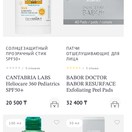
СОЛНЦЕЗАЩИТНЫЙ
ПАТЧИ
ПРОЗРАЧНЫЙ СТИК
ОТШЕЛУШИВАЮЩИЕ ДЛЯ
SPF50+
ЛИЦА
/
0
отзывов
/
3
отзыва
CANTABRIA LABS
BABOR DOCTOR
Heliocare 360 Pediatrics
BABOR RESURFACE
SPF50+
Exfoliating Peel Pads
20 500 ₸
32 400 ₸
100 мл
30 мл