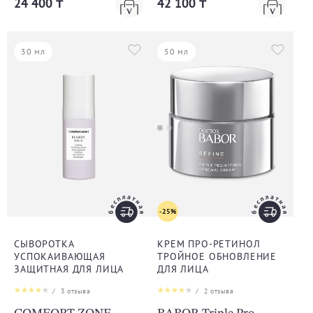
24 400 ₸
42 100 ₸
30 мл
50 мл
-25%
СЫВОРОТКА
КРЕМ ПРО-РЕТИНОЛ
УСПОКАИВАЮЩАЯ
ТРОЙНОЕ ОБНОВЛЕНИЕ
ЗАЩИТНАЯ ДЛЯ ЛИЦА
ДЛЯ ЛИЦА
/
3
отзыва
/
2
отзыва