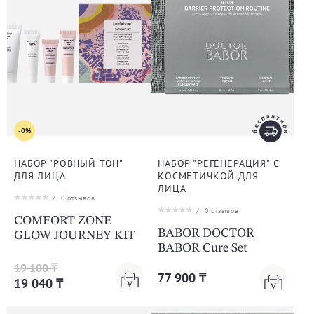
-0%
НАБОР "РОВНЫЙ ТОН"
НАБОР "РЕГЕНЕРАЦИЯ" С
ДЛЯ ЛИЦА
КОСМЕТИЧКОЙ ДЛЯ
ЛИЦА
/
0
отзывов
/
0
отзывов
COMFORT ZONE
BABOR DOCTOR
GLOW JOURNEY KIT
BABOR Сure Set
19 100 ₸
77 900 ₸
19 040 ₸