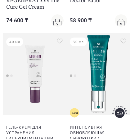
REGENERATION The
Doctor Babor
Cure Gel Cream
74 600 ₸
58 900 ₸
40 мл
30 мл
-30%
ГЕЛЬ-КРЕМ ДЛЯ
ИНТЕНСИВНАЯ
УСТРАНЕНИЯ
ОБНОВЛЯЮЩАЯ
ГИПЕРПИГМЕНТАЦИИ
СЫВОРОТКА С