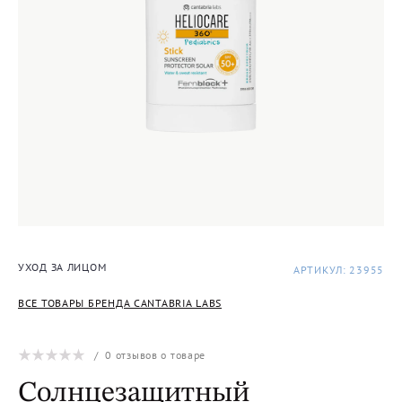
УХОД ЗА ЛИЦОМ
АРТИКУЛ: 23955
ВСЕ ТОВАРЫ БРЕНДА CANTABRIA LABS
/
0
отзывов о товаре
Солнцезащитный