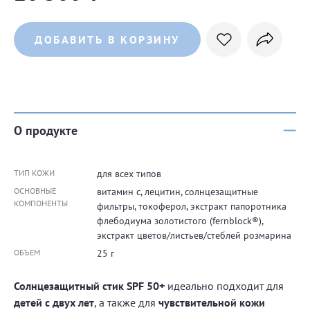
ДОБАВИТЬ В КОРЗИНУ
О продукте
ТИП КОЖИ
для всех типов
ОСНОВНЫЕ
витамин с, лецитин, солнцезащитные
КОМПОНЕНТЫ
фильтры, токоферол, экстракт папоротника
флебодиума золотистого (fernblock®),
экстракт цветов/листьев/стеблей розмарина
ОБЪЕМ
25 г
Солнцезащитный стик SPF 50+
идеально подходит для
детей с двух лет
, а также для
чувствительной кожи