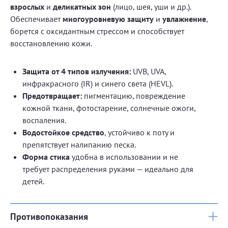
взрослых
и
деликатных зон
(лицо, шея, уши и др.).
Обеспечивает
многоуровневую защиту
и
увлажнение
,
борется с оксидантным стрессом и способствует
восстановлению кожи.
Защита от 4 типов излучения:
UVB, UVA,
инфракрасного (IR) и синего света (HEVL).
Предотвращает:
пигментацию, повреждение
кожной ткани, фотостарение, солнечные ожоги,
воспаления.
Водостойкое средство
, устойчиво к поту и
препятствует налипанию песка.
Форма стика
удобна в использовании и не
требует распределения руками — идеально для
детей.
Противопоказания