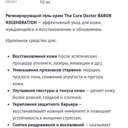
ОБЪЕМ
50 мл
Регенерирующий гель-крем The Cure Doctor BABOR
REGENERATION
— эффективный уход для кожи,
нуждающейся в восстановлении и обновлении.
Идеальное средство для:
Восстановления кожи
после эстетических
процедур (пилинги, лазеры, инъекции и др.).
Уменьшения признаков старения
: морщин,
тусклого тона, снижения упругости и тургора
кожи.
Улучшения текстуры и тонуса кожи
— делает кожу
более ровной, гладкой и плотной.
Укрепления защитного барьера
—
восстанавливает кожный иммунитет и повышает
устойчивость к внешним стрессам.
Снятия раздражения и воспалений
— оказывает