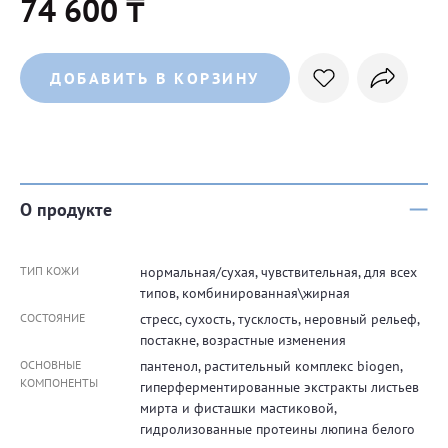
74 600 ₸
ДОБАВИТЬ В КОРЗИНУ
О продукте
ТИП КОЖИ
нормальная/сухая, чувствительная, для всех
типов, комбинированная\жирная
СОСТОЯНИЕ
стресс, сухость, тусклость, неровный рельеф,
постакне, возрастные изменения
ОСНОВНЫЕ
пантенол, растительный комплекс biogen,
КОМПОНЕНТЫ
гиперферментированные экстракты листьев
мирта и фисташки мастиковой,
гидролизованные протеины люпина белого