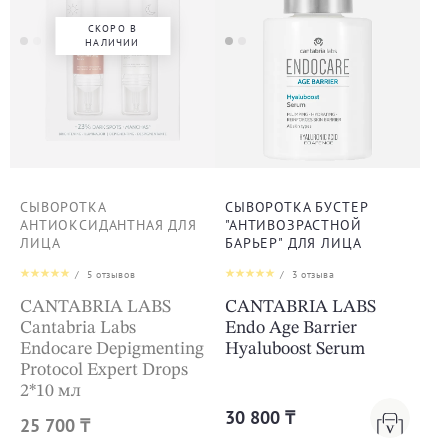
СКОРО В
НАЛИЧИИ
СЫВОРОТКА
СЫВОРОТКА БУСТЕР
АНТИОКСИДАНТНАЯ ДЛЯ
"АНТИВОЗРАСТНОЙ
ЛИЦА
БАРЬЕР" ДЛЯ ЛИЦА
/
5
отзывов
/
3
отзыва
CANTABRIA LABS
CANTABRIA LABS
Cantabria Labs
Endo Age Barrier
Endocare Depigmenting
Hyaluboost Serum
Protocol Expert Drops
2*10 мл
30 800 ₸
25 700 ₸