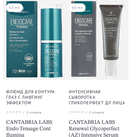
15 мл
50 мл
ФЛЮИД ДЛЯ КОНТУРА
ИНТЕНСИВНАЯ
ГЛАЗ С ЛИФТИНГ
СЫВОРОТКА
ЭФФЕКТОМ
ГЛИКОПЕРФЕКТ ДЛ ЛИЦА
/
0
отзывов
/
0
отзывов
CANTABRIA LABS
CANTABRIA LABS
Endo Tensage Cont
Renewal Glycoperfect
Ilumina
(AZ) Intensive Serum