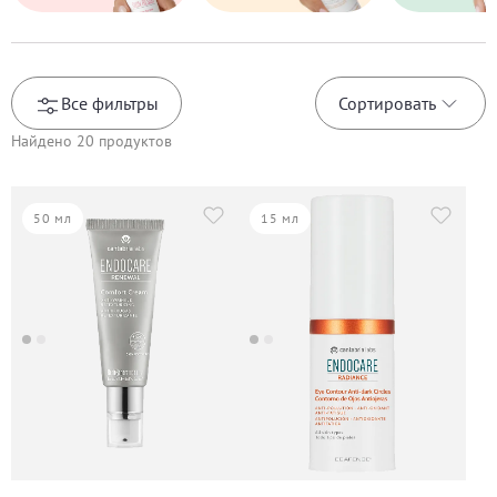
Все фильтры
Сортировать
Найдено
20
продуктов
50 мл
15 мл