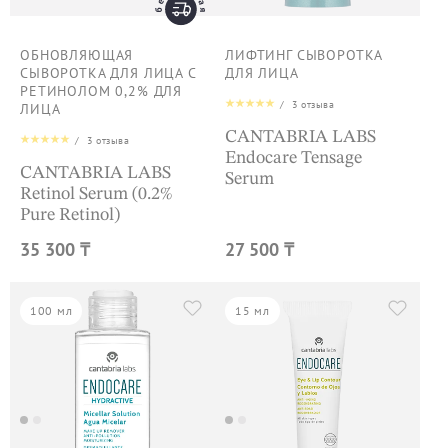
ОБНОВЛЯЮЩАЯ
ЛИФТИНГ СЫВОРОТКА
СЫВОРОТКА ДЛЯ ЛИЦА С
ДЛЯ ЛИЦА
РЕТИНОЛОМ 0,2% ДЛЯ
/
3
отзыва
ЛИЦА
CANTABRIA LABS
/
3
отзыва
Endocare Tensage
CANTABRIA LABS
Serum
Retinol Serum (0.2%
Pure Retinol)
35 300 ₸
27 500 ₸
100 мл
15 мл