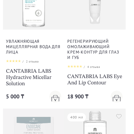
УВЛАЖНЯЮЩАЯ
РЕГЕНЕРИРУЮЩИЙ
МИЦЕЛЛЯРНАЯ ВОДА ДЛЯ
ОМОЛАЖИВАЮЩИЙ
ЛИЦА
КРЕМ-КОНТУР ДЛЯ ГЛАЗ
И ГУБ
/
2
отзыва
/
4
отзыва
CANTABRIA LABS
CANTABRIA LABS Eye
Hydractive Micellar
And Lip Contour
Solution
5 000 ₸
18 900 ₸
400 мл