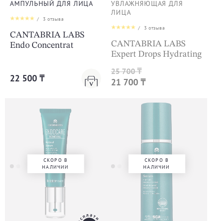
АМПУЛЬНЫЙ ДЛЯ ЛИЦА
УВЛАЖНЯЮЩАЯ ДЛЯ
ЛИЦА
/
3
отзыва
/
3
отзыва
CANTABRIA LABS
CANTABRIA LABS
Endo Concentrat
Expert Drops Hydrating
25 700 ₸
22 500 ₸
21 700 ₸
СКОРО В
СКОРО В
НАЛИЧИИ
НАЛИЧИИ