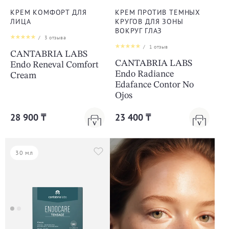
КРЕМ КОМФОРТ ДЛЯ
КРЕМ ПРОТИВ ТЕМНЫХ
ЛИЦА
КРУГОВ ДЛЯ ЗОНЫ
ВОКРУГ ГЛАЗ
/
3
отзыва
/
1
отзыв
CANTABRIA LABS
CANTABRIA LABS
Endo Reneval Comfort
Endo Radiance
Cream
Edafance Contor No
Ojos
28 900 ₸
23 400 ₸
30 мл