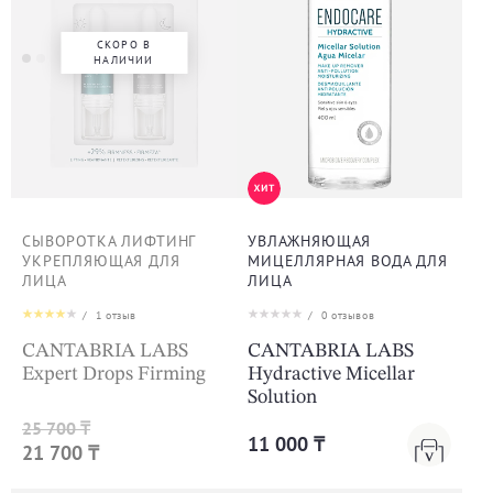
СКОРО В
НАЛИЧИИ
СЫВОРОТКА ЛИФТИНГ
УВЛАЖНЯЮЩАЯ
УКРЕПЛЯЮЩАЯ ДЛЯ
МИЦЕЛЛЯРНАЯ ВОДА ДЛЯ
ЛИЦА
ЛИЦА
/
1
отзыв
/
0
отзывов
CANTABRIA LABS
CANTABRIA LABS
Expert Drops Firming
Hydractive Micellar
Solution
25 700 ₸
11 000 ₸
21 700 ₸