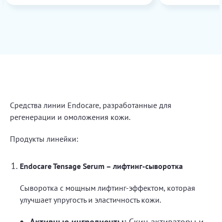
нг выпросила)
Средства линии Endocare, разработанные для
регенерации и омоложения кожи.
Продукты линейки:
Endocare Tensage Serum – лифтинг-сыворотка
Сыворотка с мощным лифтинг-эффектом, которая
улучшает упругость и эластичность кожи.
Активные ингредиенты:
Скин активаторы и