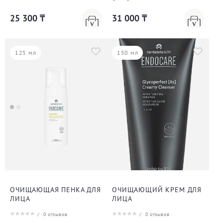
25 300 ₸
31 000 ₸
125 мл
150 мл
ОЧИЩАЮЩАЯ ПЕНКА ДЛЯ
ОЧИЩАЮЩИЙ КРЕМ ДЛЯ
ЛИЦА
ЛИЦА
/
0
отзывов
/
0
отзывов