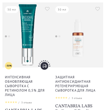
30 мл
30 мл
-30%
ИНТЕНСИВНАЯ
ЗАЩИТНАЯ
ОБНОВЛЯЮЩАЯ
АНТИОКСИДАНТНАЯ
СЫВОРОТКА С
РЕГЕНЕРИРУЮЩАЯ
РЕТИНОЛОМ 0,5% ДЛЯ
СЫВОРОТКА ДЛЯ ЛИЦА
ЛИЦА
/
3
отзыва
/
3
отзыва
CANTABRIA LABS