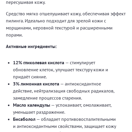
пересушивая кожу.
Средство мягко отшелушивает кожу, обеспечивая эффект
пилинга. Идеально подходит для зрелой кожи с
морщинами, неровной текстурой и расширенными
порами.
Активные ингредиенты:
12% гликолевая кислота
— стимулирует
обновление клеток, улучшает текстуру кожи и
придаёт сияние.
3% лимонная кислота
— антиоксидантное
действие, нейтрализация свободных радикалов,
замедление процессов старения.
Масло календулы
— успокаивает, омолаживает,
уменьшает раздражение.
Бисаболол
— обладает противовоспалительными
и антиоксидантными свойствами, защищает кожу