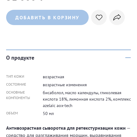
ДОБАВИТЬ В КОРЗИНУ
О продукте
ТИП КОЖИ
возрастная
СОСТОЯНИЕ
возрастные изменения
ОСНОВНЫЕ
бисаболол, масло календулы, гликолевая
КОМПОНЕНТЫ
кислота 18%, лимонная кислота 2%, комплекс
azelaic aox-tech
ОБЪЕМ
50 мл
Антивозрастная сыворотка для ретекстуризации кожи
—
средство для разглаживания морщин, выравнивания