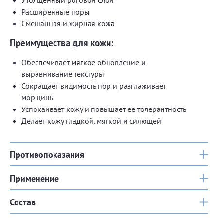
Утолщённый роговой слой
Расширенные поры
Смешанная и жирная кожа
Преимущества для кожи:
Обеспечивает мягкое обновление и
выравнивание текстуры
Сокращает видимость пор и разглаживает
морщины
Успокаивает кожу и повышает её толерантность
Делает кожу гладкой, мягкой и сияющей
Противопоказания
Применение
Состав