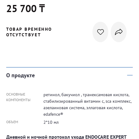
25 700 ₸
ТОВАР ВРЕМЕННО
ОТСУТСТВУЕТ
О продукте
ОСНОВНЫЕ
ретинол, бакучиол , транексамовая кислота,
КОМПОНЕНТЫ
стабилизированный витамин с, sca комплекс,
азелаиновая система, эллаговая кислота,
edafence®
ОБЪЕМ
2*10 мл
Дневной и ночной протокол ухода ENDOCARE EXPERT