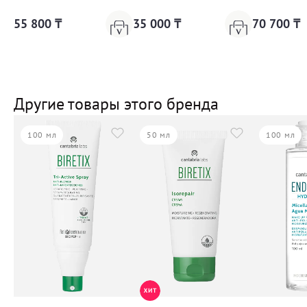
55 800 ₸
35 000 ₸
70 700 ₸
Другие товары этого бренда
100 мл
50 мл
100 мл