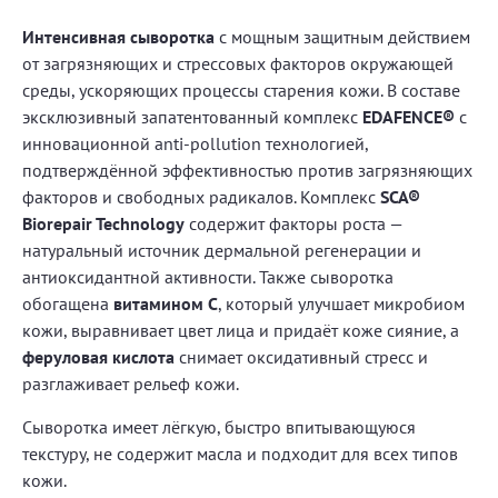
Интенсивная сыворотка
с мощным защитным действием
от загрязняющих и стрессовых факторов окружающей
среды, ускоряющих процессы старения кожи. В составе
эксклюзивный запатентованный комплекс
EDAFENCE®
с
инновационной anti-pollution технологией,
подтверждённой эффективностью против загрязняющих
факторов и свободных радикалов. Комплекс
SCA®
Biorepair Technology
содержит факторы роста —
натуральный источник дермальной регенерации и
антиоксидантной активности. Также сыворотка
обогащена
витамином С
, который улучшает микробиом
кожи, выравнивает цвет лица и придаёт коже сияние, а
феруловая кислота
снимает оксидативный стресс и
разглаживает рельеф кожи.
Сыворотка имеет лёгкую, быстро впитывающуюся
текстуру, не содержит масла и подходит для всех типов
кожи.