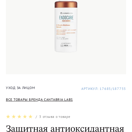
УХОД ЗА ЛИЦОМ
АРТИКУЛ: 17685/187755
ВСЕ ТОВАРЫ БРЕНДА CANTABRIA LABS
/
3
отзыва о товаре
Защитная антиоксидантная