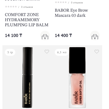
/
0
отзывов
/
0
отзывов
BABOR Eye Brow
COMFORT ZONE
Mascara 03 dark
HYDRAMEMORY
PLUMPING LIP BALM
14 100 ₸
14 400 ₸
3 гр
6,5 мл