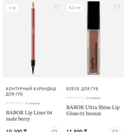
1 гр
6,5 мл
КОНТУРНЫЙ КАРАНДАШ
БЛЕСК ДЛЯ ГУБ
ДЛЯ ГУБ
/
0
отзывов
/
0
отзывов
BABOR Ultra Shine Lip
BABOR Lip Liner 04
Gloss 01 bronze
nude berry
10 200 ₸
11 800 ₸