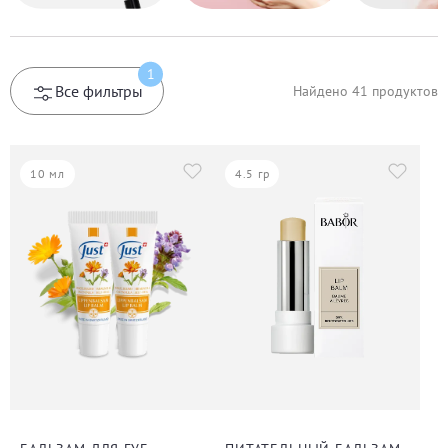
1
Все фильтры
Найдено
41
продуктов
10 мл
4.5 гр