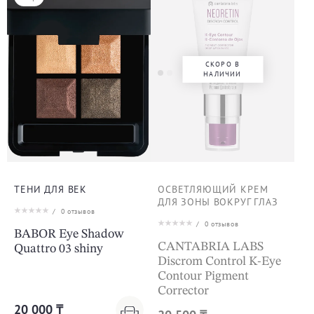
СКОРО В
НАЛИЧИИ
ТЕНИ ДЛЯ ВЕК
ОСВЕТЛЯЮЩИЙ КРЕМ
ДЛЯ ЗОНЫ ВОКРУГ ГЛАЗ
/
0
отзывов
/
0
отзывов
BABOR Eye Shadow
CANTABRIA LABS
Quattro 03 shiny
Discrom Control K-Eye
Contour Pigment
Corrector
20 000 ₸