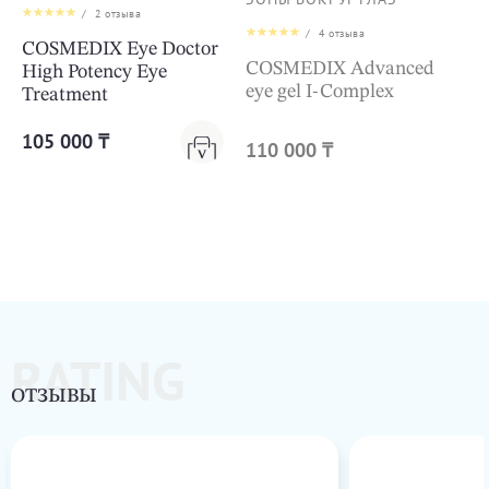
/
2
отзыва
/
4
отзыва
COSMEDIX Eye Doctor
COSMEDIX Advanced
High Potency Eye
eye gel I-Complex
Treatment
105 000 ₸
110 000 ₸
RATING
ОТЗЫВЫ