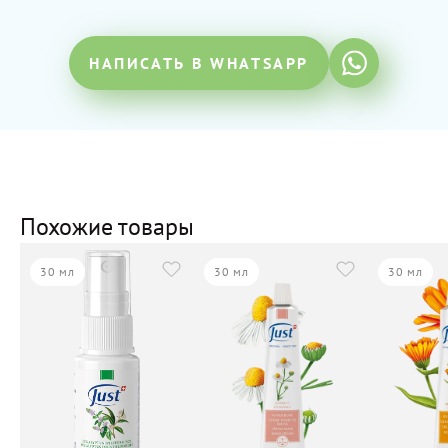
НАПИСАТЬ В WHATSAPP
Похожие товары
30 мл
30 мл
30 мл