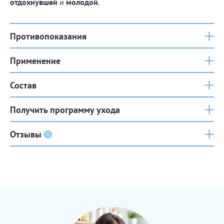
отдохнувшей
и
молодой
.
Противопоказания
Применение
Состав
Получить программу ухода
Отзывы
0