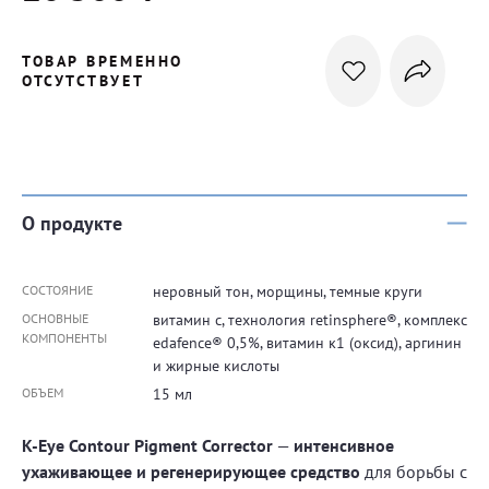
ТОВАР ВРЕМЕННО
ОТСУТСТВУЕТ
О продукте
СОСТОЯНИЕ
неровный тон, морщины, темные круги
ОСНОВНЫЕ
витамин с, технология retinsphere®, комплекс
КОМПОНЕНТЫ
edafence® 0,5%, витамин к1 (оксид), аргинин
и жирные кислоты
ОБЪЕМ
15 мл
K-Eye Contour Pigment Corrector
—
интенсивное
ухаживающее и регенерирующее средство
для борьбы с