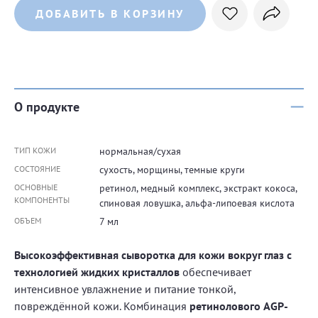
ДОБАВИТЬ В КОРЗИНУ
О продукте
ТИП КОЖИ
нормальная/сухая
СОСТОЯНИЕ
сухость, морщины, темные круги
ОСНОВНЫЕ
ретинол, медный комплекс, экстракт кокоса,
КОМПОНЕНТЫ
спиновая ловушка, альфа-липоевая кислота
ОБЪЕМ
7 мл
Высокоэффективная сыворотка для кожи вокруг глаз с
технологией жидких кристаллов
обеспечивает
интенсивное увлажнение и питание тонкой,
повреждённой кожи. Комбинация
ретинолового AGP-