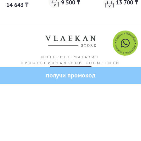
9 500 ₸
13 700 ₸
14 643 ₸
ИНТЕРНЕТ-МАГАЗИН
ПРОФЕССИОНАЛЬНОЙ КОСМЕТИКИ
получи промокод
Адрес магазина: г. Алматы Кашгарская 69/102
Все права защищены — 2026.
VLAEKAN
Политика конфиденциальности
Публичная оферта
Создание и продвижение сайта от SO.USE