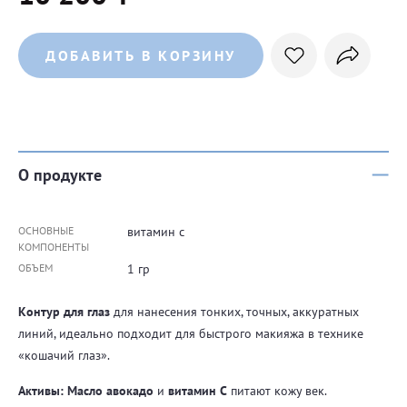
ДОБАВИТЬ В КОРЗИНУ
О продукте
ОСНОВНЫЕ
витамин с
КОМПОНЕНТЫ
ОБЪЕМ
1 гр
Контур для глаз
для нанесения тонких, точных, аккуратных
линий, идеально подходит для быстрого макияжа в технике
«кошачий глаз».
Активы:
Масло авокадо
и
витамин C
питают кожу век.