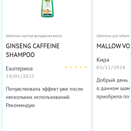
Шампунь против выпадения волос
Шампунь для объема
GINSENG CAFFEINE
MALLOW VO
SHAMPOO
Кира
05/12/2024
Екатерина
10/01/2025
Добрый день. Х
о данном шам
Почувствовала эффект уже после
приобрела по 
нескольких использований.
пятилетней до
Рекомендую
вьются, очень 
после использ
стали мягкие 