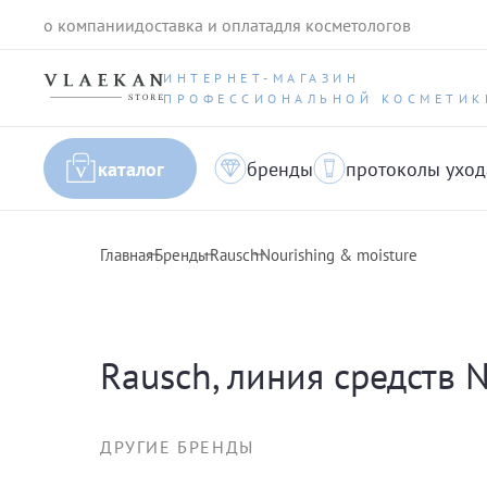
о компании
доставка и оплата
для косметологов
ИНТЕРНЕТ-МАГАЗИН
ПРОФЕССИОНАЛЬНОЙ КОСМЕТИК
каталог
бренды
протоколы уход
Главная
Бренды
Rausch
Nourishing & moisture
Rausch, линия средств 
ДРУГИЕ БРЕНДЫ