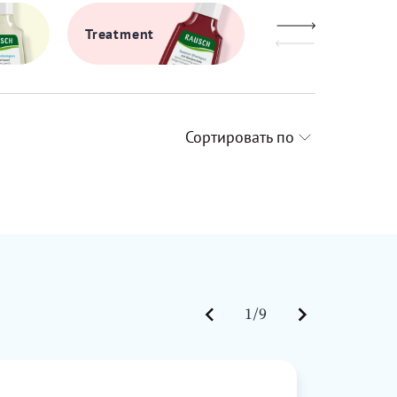
Treatment
Care & Shine
Сортировать по
1/9