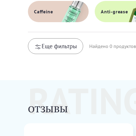
Caffeine
Anti-grease
Еще фильтры
Найдено
0
продуктов
RATIN
ОТЗЫВЫ