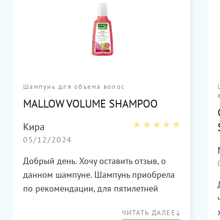
Шампунь для объема волос
MALLOW VOLUME SHAMPOO
Кира
05/12/2024
Добрый день. Хочу оставить отзыв, о
данном шампуне. Шампунь приобрела
по рекомендации, для пятилетней
дочери . Волосы вьются, очень сильно
ЧИТАТЬ ДАЛЕЕ
путаются, после использования волосы