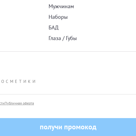
Мужчинам
Наборы
БАД
Глаза / Губы
КОСМЕТИКИ
сти
Публичная оферта
получи промокод