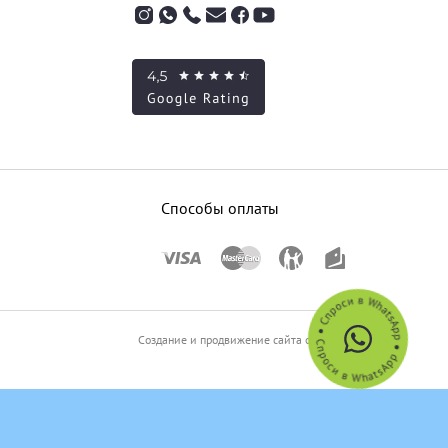
Способы оплаты
Создание и продвижение сайта от SO.USE