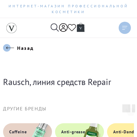
ИНТЕРНЕТ-МАГАЗИН ПРОФЕССИОНАЛЬНОЙ
КОСМЕТИКИ
Сортировать
Актуальное
Назад
Цена по возрастанию
Цена по убыванию
Rausch, линия средств Repair
Новинки
Бестселлеры
ДРУГИЕ БРЕНДЫ
По рейтингу
Caffeine
Anti-grease
Anti-Dandr