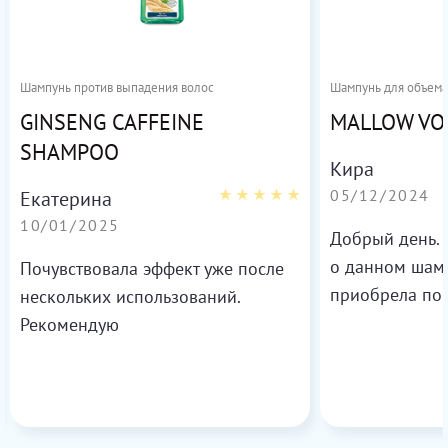
Шампунь против выпадения волос
Шампунь для объема
GINSENG CAFFEINE
MALLOW VO
SHAMPOO
Кира
05/12/2024
Екатерина
10/01/2025
Добрый день. Х
о данном шам
Почувствовала эффект уже после
приобрела по 
нескольких использований.
пятилетней до
Рекомендую
вьются, очень 
после использ
стали мягкие 
огромным плю