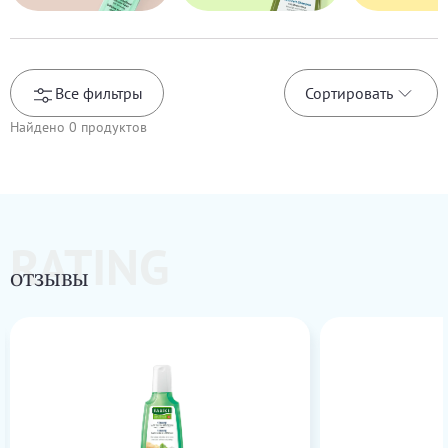
Все фильтры
Сортировать
Найдено
0
продуктов
RATING
ОТЗЫВЫ